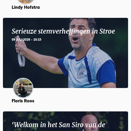
Lindy Hofstra
Serieuze stemverheffingen in Stroe
09 JULI 2026 - 10:15
Floris Roos
‘Welkom in het San Siro van de