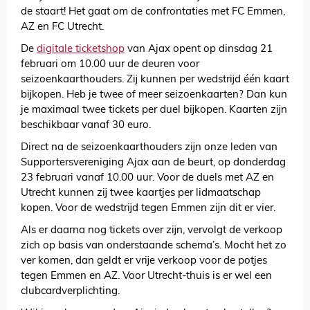
de staart! Het gaat om de confrontaties met FC Emmen,
AZ en FC Utrecht.
De
digitale ticketshop
van Ajax opent op dinsdag 21
februari om 10.00 uur de deuren voor
seizoenkaarthouders. Zij kunnen per wedstrijd één kaart
bijkopen. Heb je twee of meer seizoenkaarten? Dan kun
je maximaal twee tickets per duel bijkopen. Kaarten zijn
beschikbaar vanaf 30 euro.
Direct na de seizoenkaarthouders zijn onze leden van
Supportersvereniging Ajax aan de beurt, op donderdag
23 februari vanaf 10.00 uur. Voor de duels met AZ en
Utrecht kunnen zij twee kaartjes per lidmaatschap
kopen. Voor de wedstrijd tegen Emmen zijn dit er vier.
Als er daarna nog tickets over zijn, vervolgt de verkoop
zich op basis van onderstaande schema’s. Mocht het zo
ver komen, dan geldt er vrije verkoop voor de potjes
tegen Emmen en AZ. Voor Utrecht-thuis is er wel een
clubcardverplichting.