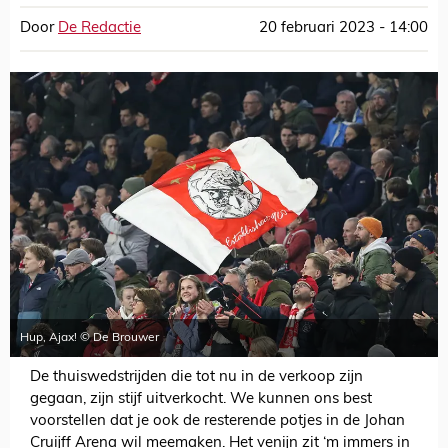
Door
De Redactie
20 februari 2023 - 14:00
Hup, Ajax! © De Brouwer
De thuiswedstrijden die tot nu in de verkoop zijn
gegaan, zijn stijf uitverkocht. We kunnen ons best
voorstellen dat je ook de resterende potjes in de Johan
Cruijff Arena wil meemaken. Het venijn zit ‘m immers in