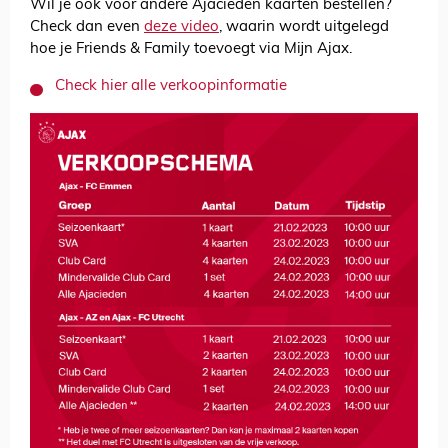
Wil je ook voor andere Ajacieden kaarten bestellen?
Check dan even
deze video
, waarin wordt uitgelegd
hoe je Friends & Family toevoegt via Mijn Ajax.
Check hier alle verkoopinformatie