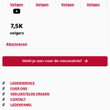
Volgen
Volgen
Volgen
Volgen
7,5K
volgers
Abonneren
Meld je aan voor de nieuwsbrief
LEDENSERVICE
OVER ONS
VEELGESTELDE VRAGEN
CONTACT
LEDENPANEL