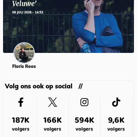
Veluwe’
08 JULI 2026 - 14:52
Floris Roos
Volg ons ook op social
187K
166K
594K
9,6K
volgers
volgers
volgers
volgers