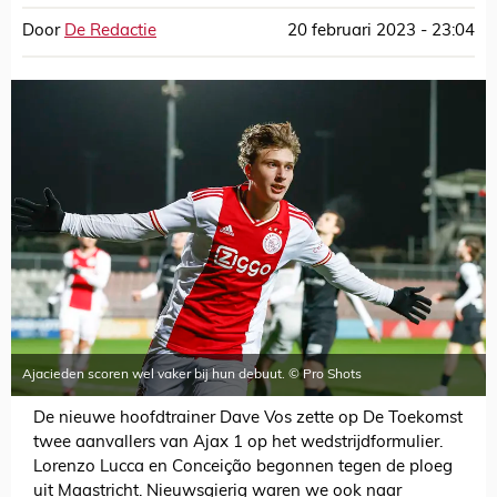
Door
De Redactie
20 februari 2023 - 23:04
Ajacieden scoren wel vaker bij hun debuut. © Pro Shots
De nieuwe hoofdtrainer Dave Vos zette op De Toekomst
twee aanvallers van Ajax 1 op het wedstrijdformulier.
Lorenzo Lucca en Conceição begonnen tegen de ploeg
uit Maastricht. Nieuwsgierig waren we ook naar