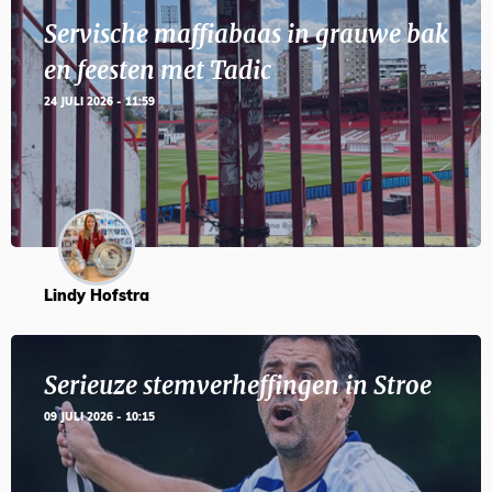
Servische maffiabaas in grauwe bak
en feesten met Tadic
24 JULI 2026 - 11:59
Lindy Hofstra
Serieuze stemverheffingen in Stroe
09 JULI 2026 - 10:15