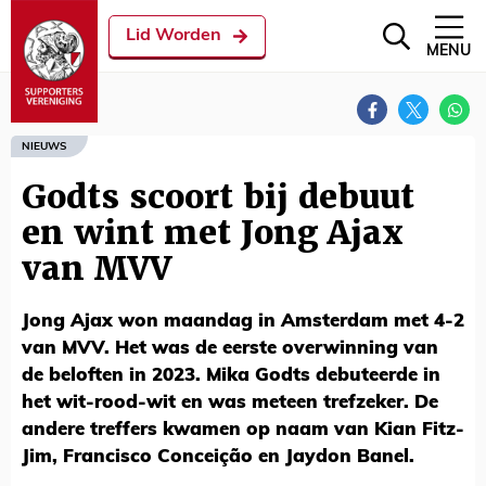
Lid Worden
MENU
NIEUWS
Godts scoort bij debuut
en wint met Jong Ajax
van MVV
Jong Ajax won maandag in Amsterdam met 4-2
van MVV. Het was de eerste overwinning van
de beloften in 2023. Mika Godts debuteerde in
het wit-rood-wit en was meteen trefzeker. De
andere treffers kwamen op naam van Kian Fitz-
Jim, Francisco Conceição en Jaydon Banel.