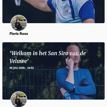
Floris Roos
‘Welkom in het San Siro van de
Veluwe’
08 JULI 2026 - 14:52