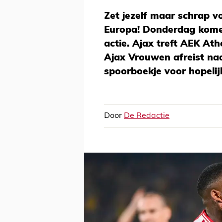
Zet jezelf maar schrap v
Europa! Donderdag kome
actie. Ajax treft AEK Ath
Ajax Vrouwen afreist na
spoorboekje voor hopelij
Door
De Redactie