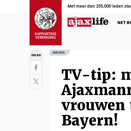
Met meer dan 155.000 leden sta
NET B
NIEUWS
DELEN
TV-tip: m
Ajaxmann
vrouwen 
Bayern!