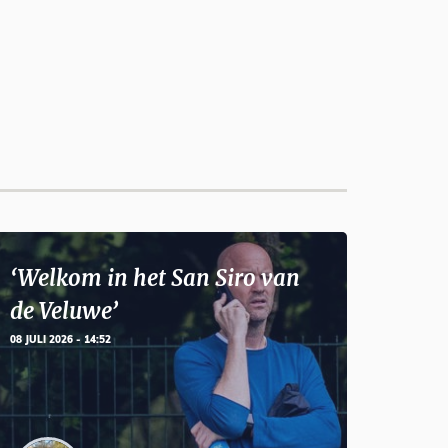
‘Welkom in het San Siro van
de Veluwe’
08 JULI 2026 - 14:52