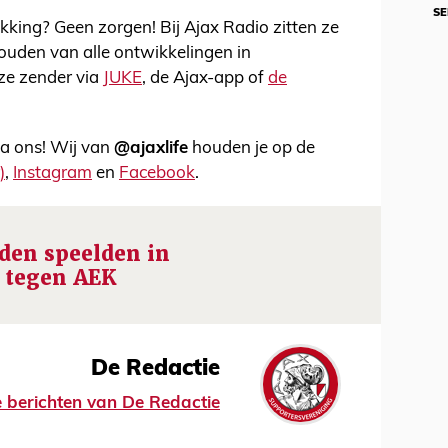
SE
kking? Geen zorgen! Bij Ajax Radio zitten ze
ouden van alle ontwikkelingen in
ze zender via
JUKE
, de Ajax-app of
de
via ons! Wij van
@ajaxlife
houden je op de
)
,
Instagram
en
Facebook
.
den speelden in
 tegen AEK
De Redactie
le berichten van De Redactie