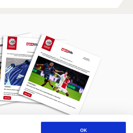
OK
Meld je aan voor de nieuwsbrief