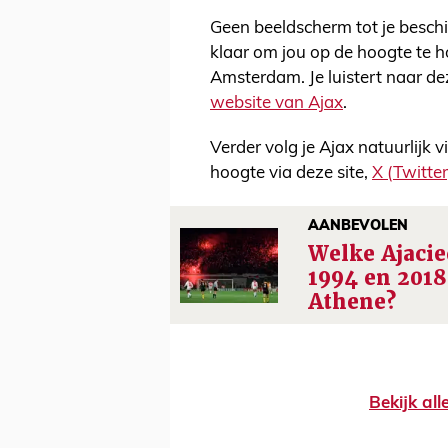
Geen beeldscherm tot je beschi
klaar om jou op de hoogte te h
Amsterdam. Je luistert naar de
website van Ajax
.
Verder volg je Ajax natuurlijk 
hoogte via deze site,
X (Twitter
AANBEVOLEN
Welke Ajacie
1994 en 2018
Athene?
Bekijk al