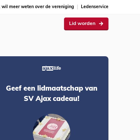
k wil meer weten over de vereniging
Ledenservice
Lid worden
Geef een lidmaatschap van
SV Ajax cadeau!