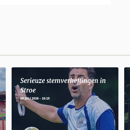
Serieuze stemverheffingen in
Stroe
09 JULI 2026 - 10:15