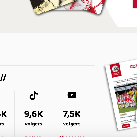
4K
9,6K
7,5K
rs
volgers
volgers