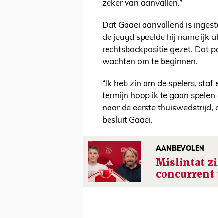
zeker van aanvallen.”
Dat Gaaei aanvallend is ingeste
de jeugd speelde hij namelijk 
rechtsbackpositie gezet. Dat pa
wachten om te beginnen.
“Ik heb zin om de spelers, sta
termijn hoop ik te gaan spelen e
naar de eerste thuiswedstrijd,
besluit Gaaei.
AANBEVOLEN
Mislintat zi
concurrent