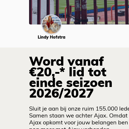
Lindy Hofstra
Word vanaf
€20,-* lid tot
einde seizoen
2026/2027
Sluit je aan bij onze ruim 155.000 led
Samen staan we achter Ajax. Omdat
Ajax opkomt voor jouw belangen ben 