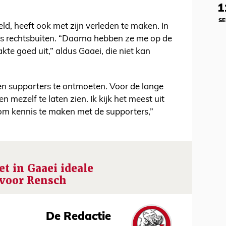
1
SE
ld, heeft ook met zijn verleden te maken. In
als rechtsbuiten. “Daarna hebben ze me op de
kte goed uit,” aldus Gaaei, die niet kan
f en supporters te ontmoeten. Voor de lange
n mezelf te laten zien. Ik kijk het meest uit
 om kennis te maken met de supporters,”
et in Gaaei ideale
 voor Rensch
De Redactie