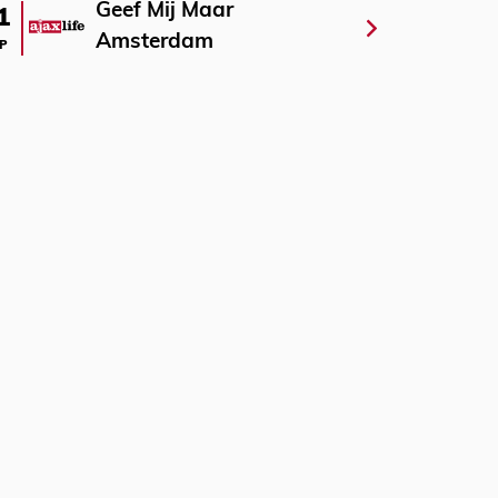
Geef Mij Maar
1
Amsterdam
P