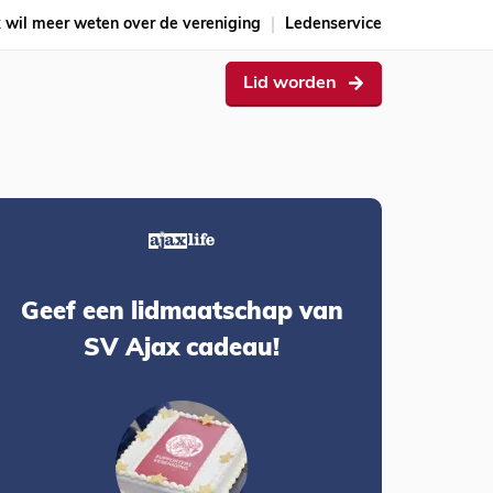
k wil meer weten over de vereniging
Ledenservice
Lid worden
Geef een lidmaatschap van
SV Ajax cadeau!