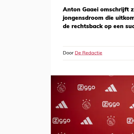
Anton Gaaei omschrijft z
jongensdroom die uitkom
de rechtsback op een su
Door
De Redactie