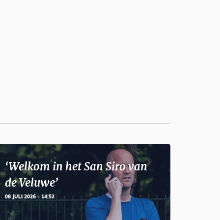
‘Welkom in het San Siro van
de Veluwe’
08 JULI 2026 - 14:52