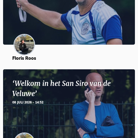
Floris Roos
‘Welkom in het San Siro van de
Veluwe’
08 JULI 2026 - 14:52