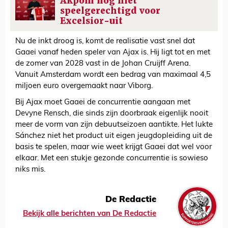
Akpom nog niet
speelgerechtigd voor
Excelsior-uit
Nu de inkt droog is, komt de realisatie vast snel dat
Gaaei vanaf heden speler van Ajax is. Hij ligt tot en met
de zomer van 2028 vast in de Johan Cruijff Arena.
Vanuit Amsterdam wordt een bedrag van maximaal 4,5
miljoen euro overgemaakt naar Viborg.
Bij Ajax moet Gaaei de concurrentie aangaan met
Devyne Rensch, die sinds zijn doorbraak eigenlijk nooit
meer de vorm van zijn debuutseizoen aantikte. Het lukte
Sánchez niet het product uit eigen jeugdopleiding uit de
basis te spelen, maar wie weet krijgt Gaaei dat wel voor
elkaar. Met een stukje gezonde concurrentie is sowieso
niks mis.
De Redactie
Bekijk alle berichten van De Redactie