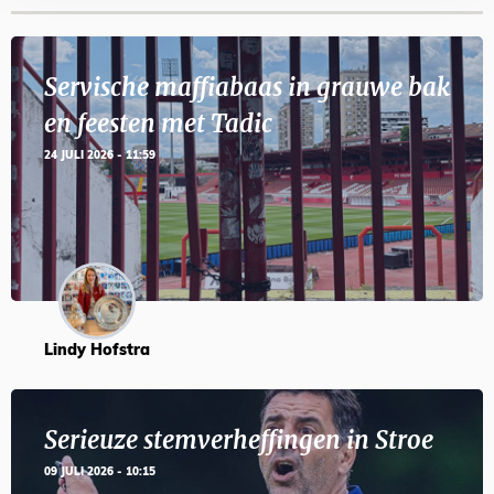
Servische maffiabaas in grauwe bak
en feesten met Tadic
24 JULI 2026 - 11:59
Lindy Hofstra
Serieuze stemverheffingen in Stroe
09 JULI 2026 - 10:15