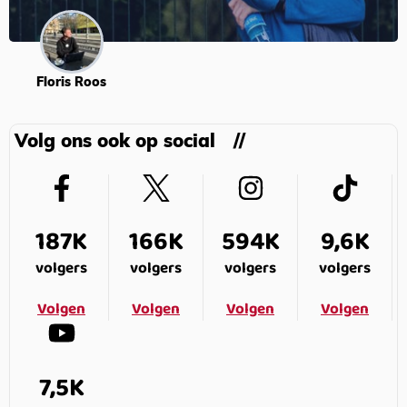
Floris Roos
Volg ons ook op social
187K
166K
594K
9,6K
volgers
volgers
volgers
volgers
Volgen
Volgen
Volgen
Volgen
7,5K