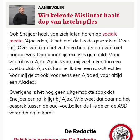
AANBEVOLEN
Winkelende Mislintat haalt
dop van ketchupfles
Ook Sneijder heeft van zich laten horen op
sociale
media
. ‘Ajacieden, ik heb met de F-side gesproken. Over
mij. Over wat ik in het verleden heb gedaan wat niet
handig was. Daarvoor mijn excuses gemaakt! Maar
vooral over Ajax. Ajax is voor mij veel meer dan een
voetbalclub. Ajax is familie. Ik ben een ras-Utrechter.
Voor mij geldt ook: voor eens een Ajacied, voor altijd
een Ajacied.’
Overigens is het nog geen uitgemaakte zaak dat
Sneijder een rol krijgt bij Ajax. Wie weet dat daar na het
gesprek tussen de oud-voetballer, de F-side en de ASD
verandering in komt.
De Redactie