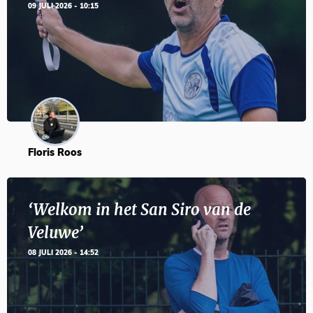
09 JULI 2026 - 10:15
Floris Roos
‘Welkom in het San Siro van de
Veluwe’
08 JULI 2026 - 14:52