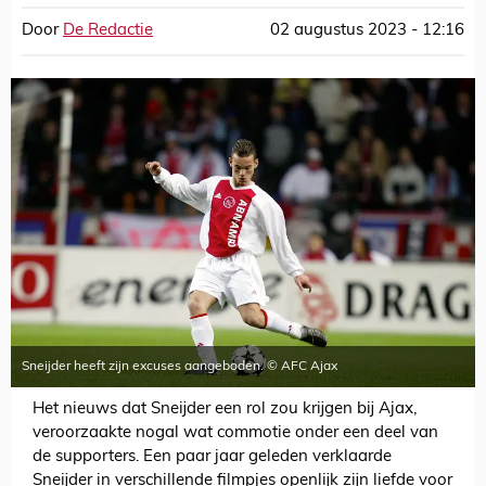
Door
De Redactie
02 augustus 2023 - 12:16
Sneijder heeft zijn excuses aangeboden. © AFC Ajax
Het nieuws dat Sneijder een rol zou krijgen bij Ajax,
veroorzaakte nogal wat commotie onder een deel van
de supporters. Een paar jaar geleden verklaarde
Sneijder in verschillende filmpjes openlijk zijn liefde voor