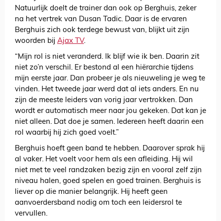
Natuurlijk doelt de trainer dan ook op Berghuis, zeker
na het vertrek van Dusan Tadic. Daar is de ervaren
Berghuis zich ook terdege bewust van, blijkt uit zijn
woorden bij
Ajax TV
.
“Mijn rol is niet veranderd. Ik blijf wie ik ben. Daarin zit
niet zo’n verschil. Er bestond al een hiërarchie tijdens
mijn eerste jaar. Dan probeer je als nieuweling je weg te
vinden. Het tweede jaar werd dat al iets anders. En nu
zijn de meeste leiders van vorig jaar vertrokken. Dan
wordt er automatisch meer naar jou gekeken. Dat kan je
niet alleen. Dat doe je samen. Iedereen heeft daarin een
rol waarbij hij zich goed voelt.”
Berghuis hoeft geen band te hebben. Daarover sprak hij
al vaker. Het voelt voor hem als een afleiding. Hij wil
niet met te veel randzaken bezig zijn en vooral zelf zijn
niveau halen, goed spelen en goed trainen. Berghuis is
liever op die manier belangrijk. Hij heeft geen
aanvoerdersband nodig om toch een leidersrol te
vervullen.