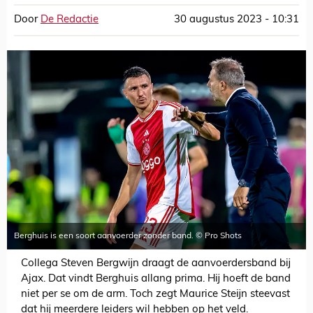
Door
De Redactie
30 augustus 2023 - 10:31
Berghuis is een soort aanvoerder zonder band. © Pro Shots
Collega Steven Bergwijn draagt de aanvoerdersband bij
Ajax. Dat vindt Berghuis allang prima. Hij hoeft de band
niet per se om de arm. Toch zegt Maurice Steijn steevast
dat hij meerdere leiders wil hebben op het veld.