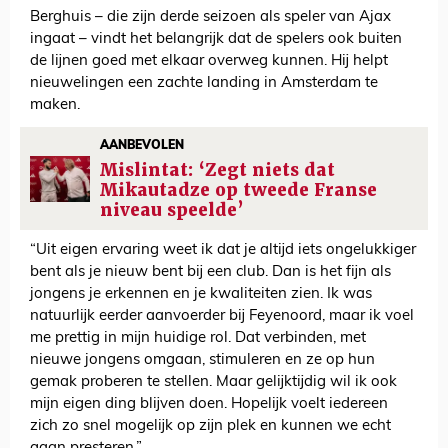
Berghuis – die zijn derde seizoen als speler van Ajax
ingaat – vindt het belangrijk dat de spelers ook buiten
de lijnen goed met elkaar overweg kunnen. Hij helpt
nieuwelingen een zachte landing in Amsterdam te
maken.
AANBEVOLEN
Mislintat: ‘Zegt niets dat
Mikautadze op tweede Franse
niveau speelde’
“Uit eigen ervaring weet ik dat je altijd iets ongelukkiger
bent als je nieuw bent bij een club. Dan is het fijn als
jongens je erkennen en je kwaliteiten zien. Ik was
natuurlijk eerder aanvoerder bij Feyenoord, maar ik voel
me prettig in mijn huidige rol. Dat verbinden, met
nieuwe jongens omgaan, stimuleren en ze op hun
gemak proberen te stellen. Maar gelijktijdig wil ik ook
mijn eigen ding blijven doen. Hopelijk voelt iedereen
zich zo snel mogelijk op zijn plek en kunnen we echt