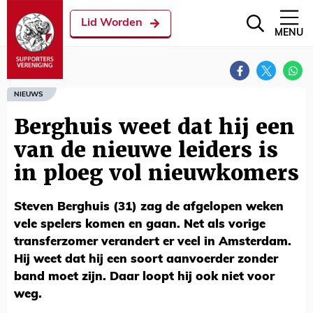
Lid Worden
MENU
NIEUWS
Berghuis weet dat hij een
van de nieuwe leiders is
in ploeg vol nieuwkomers
Steven Berghuis (31) zag de afgelopen weken
vele spelers komen en gaan. Net als vorige
transferzomer verandert er veel in Amsterdam.
Hij weet dat hij een soort aanvoerder zonder
band moet zijn. Daar loopt hij ook niet voor
weg.