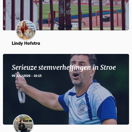
Lindy Hofstra
Serieuze stemverheffingen in Stroe
09 JULI 2026 - 10:15