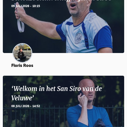
09 JULI 2026 - 10:15
Floris Roos
‘Welkom in het San Siro van de
Veluwe’
08 JULI 2026 - 14:52