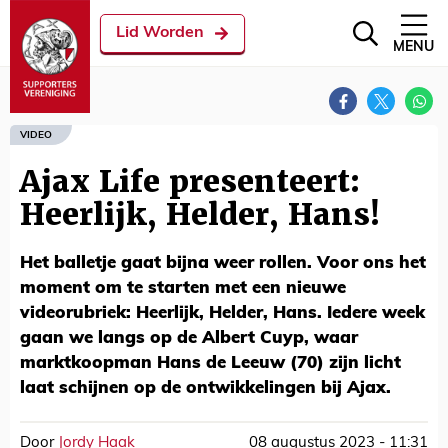
Lid Worden
MENU
VIDEO
Ajax Life presenteert:
Heerlijk, Helder, Hans!
Het balletje gaat bijna weer rollen. Voor ons het
moment om te starten met een nieuwe
videorubriek: Heerlijk, Helder, Hans. Iedere week
gaan we langs op de Albert Cuyp, waar
marktkoopman Hans de Leeuw (70) zijn licht
laat schijnen op de ontwikkelingen bij Ajax.
Door
Jordy Haak
08 augustus 2023 - 11:31