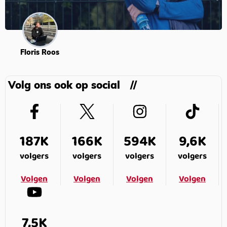
Floris Roos
Volg ons ook op social
187K
166K
594K
9,6K
volgers
volgers
volgers
volgers
Volgen
Volgen
Volgen
Volgen
7,5K