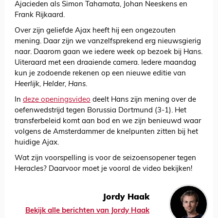
Ajacieden als Simon Tahamata, Johan Neeskens en
Frank Rijkaard.
Over zijn geliefde Ajax heeft hij een ongezouten
mening. Daar zijn we vanzelfsprekend erg nieuwsgierig
naar. Daarom gaan we iedere week op bezoek bij Hans.
Uiteraard met een draaiende camera. Iedere maandag
kun je zodoende rekenen op een nieuwe editie van
Heerlijk, Helder, Hans
.
In
deze openingsvideo
deelt Hans zijn mening over de
oefenwedstrijd tegen Borussia Dortmund (3-1). Het
transferbeleid komt aan bod en we zijn benieuwd waar
volgens de Amsterdammer de knelpunten zitten bij het
huidige Ajax.
Wat zijn voorspelling is voor de seizoensopener tegen
Heracles? Daarvoor moet je vooral de video bekijken!
Jordy Haak
Bekijk alle berichten van Jordy Haak