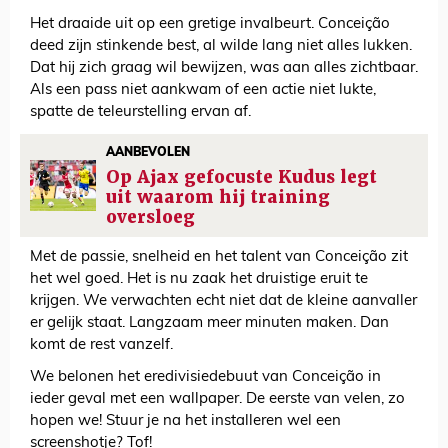
Het draaide uit op een gretige invalbeurt. Conceição
deed zijn stinkende best, al wilde lang niet alles lukken.
Dat hij zich graag wil bewijzen, was aan alles zichtbaar.
Als een pass niet aankwam of een actie niet lukte,
spatte de teleurstelling ervan af.
AANBEVOLEN
Op Ajax gefocuste Kudus legt
uit waarom hij training
oversloeg
Met de passie, snelheid en het talent van Conceição zit
het wel goed. Het is nu zaak het druistige eruit te
krijgen. We verwachten echt niet dat de kleine aanvaller
er gelijk staat. Langzaam meer minuten maken. Dan
komt de rest vanzelf.
We belonen het eredivisiedebuut van Conceição in
ieder geval met een wallpaper. De eerste van velen, zo
hopen we! Stuur je na het installeren wel een
screenshotje? Tof!