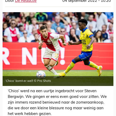
Door
De Redactie
04 september 2022 - 10:20
‘Chico’ komt er wel! © Pro Shots
‘Chico’ werd na een uurtje ingebracht voor Steven
Bergwijn. We gingen er eens even goed voor zitten. We
zijn immers razend benieuwd naar de zomeraankoop,
die we door een kleine blessure nog maar weinig aan
het werk hebben gezien.