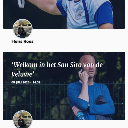
Floris Roos
‘Welkom in het San Siro van de
Veluwe’
08 JULI 2026 - 14:52