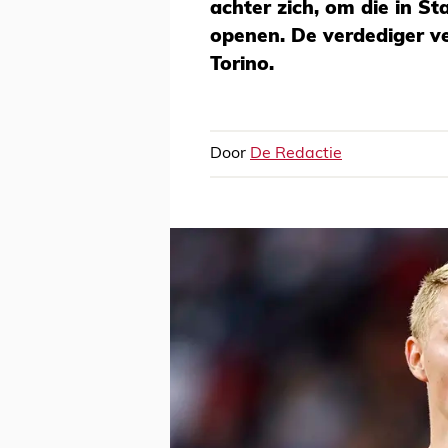
achter zich, om die in S
openen. De verdediger ver
Torino.
Door
De Redactie