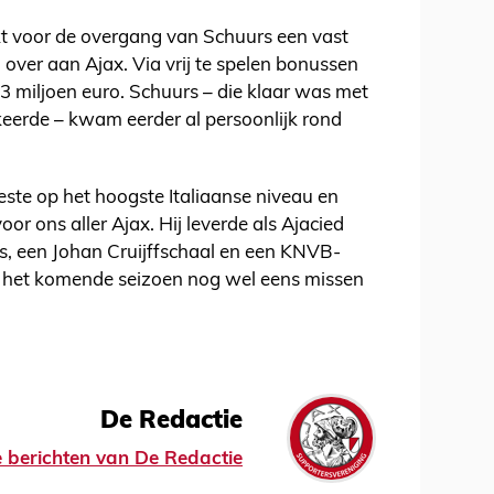
kt voor de overgang van Schuurs een vast
over aan Ajax. Via vrij te spelen bonussen
3 miljoen euro. Schuurs – die klaar was met
keerde – kwam eerder al persoonlijk rond
ste op het hoogste Italiaanse niveau en
or ons aller Ajax. Hij leverde als Ajacied
els, een Johan Cruijffschaal en een KNVB-
het komende seizoen nog wel eens missen
De Redactie
le berichten van De Redactie