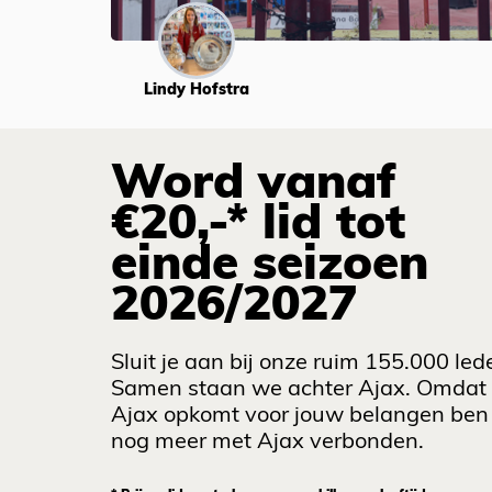
Lindy Hofstra
Word vanaf
€20,-* lid tot
einde seizoen
2026/2027
Sluit je aan bij onze ruim 155.000 led
Samen staan we achter Ajax. Omdat
Ajax opkomt voor jouw belangen ben 
nog meer met Ajax verbonden.