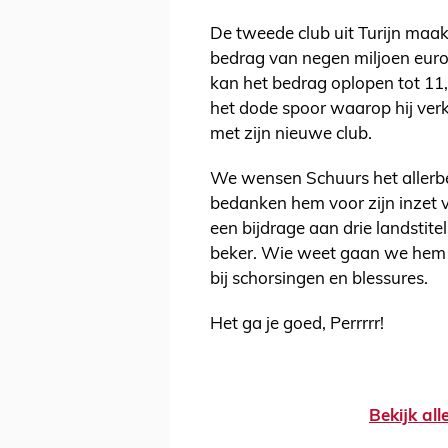
De tweede club uit Turijn maa
bedrag van negen miljoen euro 
kan het bedrag oplopen tot 11,
het dode spoor waarop hij ver
met zijn nieuwe club.
We wensen Schuurs het allerbe
bedanken hem voor zijn inzet vo
een bijdrage aan drie landstit
beker. Wie weet gaan we hem 
bij schorsingen en blessures.
Het ga je goed, Perrrrr!
Bekijk al