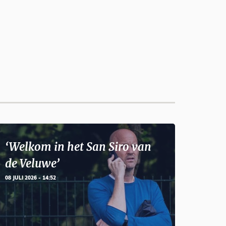
‘Welkom in het San Siro van
de Veluwe’
08 JULI 2026 - 14:52