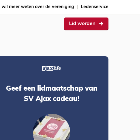
k wil meer weten over de vereniging
Ledenservice
Lid worden
Geef een lidmaatschap van
SV Ajax cadeau!