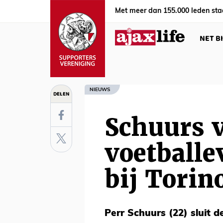
Met meer dan 155.000 leden sta
NET B
NIEUWS
DELEN
Schuurs v
voetballe
bij Torin
Perr Schuurs (22) sluit 