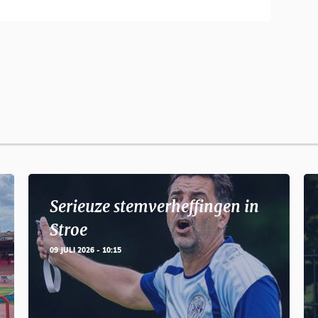
Serieuze stemverheffingen in
Stroe
09 JULI 2026 - 10:15