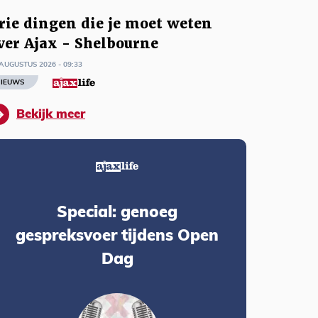
rie dingen die je moet weten
ver Ajax - Shelbourne
AUGUSTUS 2026 - 09:33
IEUWS
Bekijk meer
Special: genoeg
gespreksvoer tijdens Open
Dag