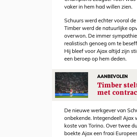
vaker in hem had willen zien.
Schuurs werd echter vooral de i
Timber werd de natuurlijke op
overwon. De immer sympathie
realistisch genoeg om te beseff
Hij bleef voor Ajax altijd zijn 
een beroep op hem deden.
AANBEVOLEN
Timber stel
met contra
De nieuwe werkgever van Schuu
onbekende. Integendeel! Ajax 
koste van Torino. Over twee due
boekte Ajax een fraai Europees