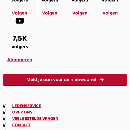
volgers
volgers
volgers
volgers
Volgen
Volgen
Volgen
Volgen
7,5K
volgers
Abonneren
Meld je aan voor de nieuwsbrief
LEDENSERVICE
OVER ONS
VEELGESTELDE VRAGEN
CONTACT