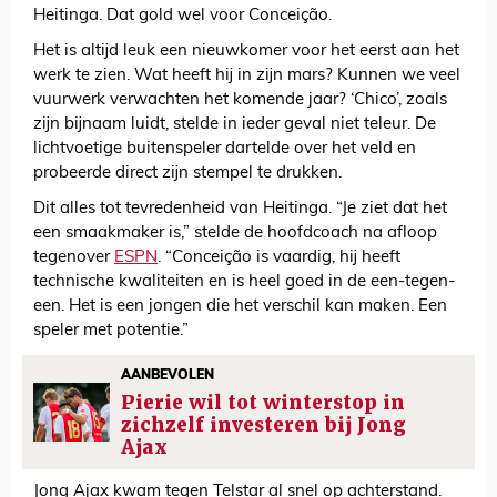
Heitinga. Dat gold wel voor Conceição.
Het is altijd leuk een nieuwkomer voor het eerst aan het
werk te zien. Wat heeft hij in zijn mars? Kunnen we veel
vuurwerk verwachten het komende jaar? ‘Chico’, zoals
zijn bijnaam luidt, stelde in ieder geval niet teleur. De
lichtvoetige buitenspeler dartelde over het veld en
probeerde direct zijn stempel te drukken.
Dit alles tot tevredenheid van Heitinga. “Je ziet dat het
een smaakmaker is,” stelde de hoofdcoach na afloop
tegenover
ESPN
. “Conceição is vaardig, hij heeft
technische kwaliteiten en is heel goed in de een-tegen-
een. Het is een jongen die het verschil kan maken. Een
speler met potentie.”
AANBEVOLEN
Pierie wil tot winterstop in
zichzelf investeren bij Jong
Ajax
Jong Ajax kwam tegen Telstar al snel op achterstand.