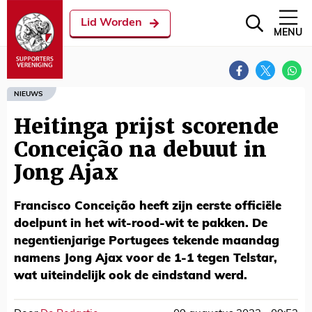
Lid Worden
MENU
NIEUWS
Heitinga prijst scorende
Conceição na debuut in
Jong Ajax
Francisco Conceição heeft zijn eerste officiële
doelpunt in het wit-rood-wit te pakken. De
negentienjarige Portugees tekende maandag
namens Jong Ajax voor de 1-1 tegen Telstar,
wat uiteindelijk ook de eindstand werd.