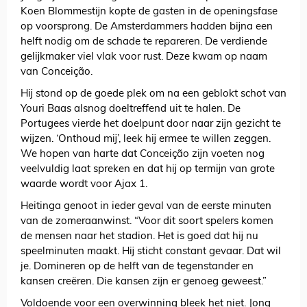
Koen Blommestijn kopte de gasten in de openingsfase
op voorsprong. De Amsterdammers hadden bijna een
helft nodig om de schade te repareren. De verdiende
gelijkmaker viel vlak voor rust. Deze kwam op naam
van Conceição.
Hij stond op de goede plek om na een geblokt schot van
Youri Baas alsnog doeltreffend uit te halen. De
Portugees vierde het doelpunt door naar zijn gezicht te
wijzen. ‘Onthoud mij’, leek hij ermee te willen zeggen.
We hopen van harte dat Conceição zijn voeten nog
veelvuldig laat spreken en dat hij op termijn van grote
waarde wordt voor Ajax 1.
Heitinga genoot in ieder geval van de eerste minuten
van de zomeraanwinst. “Voor dit soort spelers komen
de mensen naar het stadion. Het is goed dat hij nu
speelminuten maakt. Hij sticht constant gevaar. Dat wil
je. Domineren op de helft van de tegenstander en
kansen creëren. Die kansen zijn er genoeg geweest.”
Voldoende voor een overwinning bleek het niet. Jong