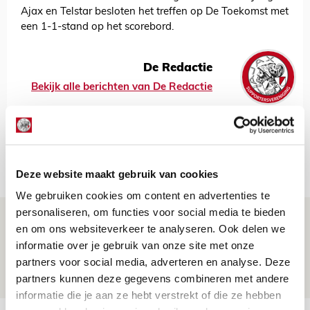
Ajax en Telstar besloten het treffen op De Toekomst met
een 1-1-stand op het scorebord.
De Redactie
Bekijk alle berichten van De Redactie
Net binnen //
Deze website maakt gebruik van cookies
We gebruiken cookies om content en advertenties te
personaliseren, om functies voor social media te bieden
Brandt: ‘Ajax en Cruijff bleven door
en om ons websiteverkeer te analyseren. Ook delen we
mijn hoofd spoken’
informatie over je gebruik van onze site met onze
partners voor social media, adverteren en analyse. Deze
07 AUGUSTUS 2026 - 20:02
partners kunnen deze gegevens combineren met andere
NIEUWS
informatie die je aan ze hebt verstrekt of die ze hebben