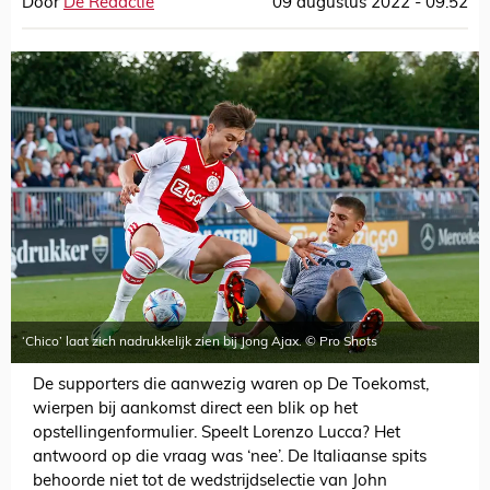
Door
De Redactie
09 augustus 2022 - 09:52
‘Chico’ laat zich nadrukkelijk zien bij Jong Ajax. © Pro Shots
De supporters die aanwezig waren op De Toekomst,
wierpen bij aankomst direct een blik op het
opstellingenformulier. Speelt Lorenzo Lucca? Het
antwoord op die vraag was ‘nee’. De Italiaanse spits
behoorde niet tot de wedstrijdselectie van John