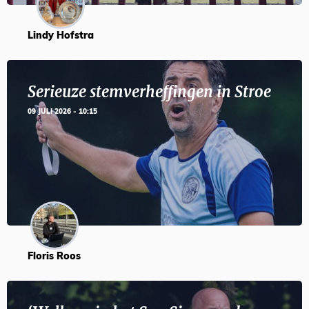
Lindy Hofstra
Serieuze stemverheffingen in Stroe
09 JULI 2026 - 10:15
Floris Roos