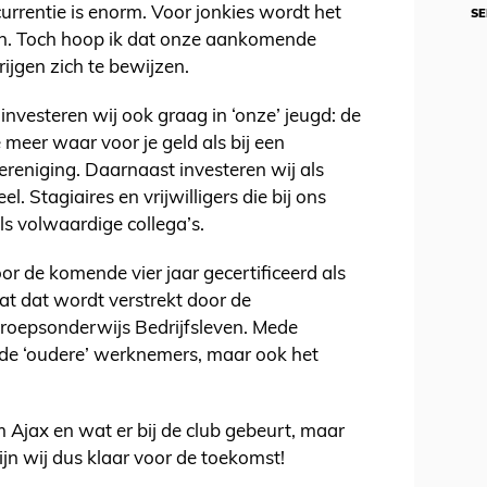
rrentie is enorm. Voor jonkies wordt het
SE
en. Toch hoop ik dat onze aankomende
krijgen zich te bewijzen.
investeren wij ook graag in ‘onze’ jeugd: de
e meer waar voor je geld als bij een
reniging. Daarnaast investeren wij als
l. Stagiaires en vrijwilligers die bij ons
s volwaardige collega’s.
r de komende vier jaar gecertificeerd als
caat dat wordt verstrekt door de
oepsonderwijs Bedrijfsleven. Mede
n de ‘oudere’ werknemers, maar ook het
m Ajax en wat er bij de club gebeurt, maar
ijn wij dus klaar voor de toekomst!