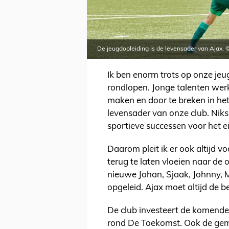
De jeugdopleiding is de levensader van Ajax.
Ik ben enorm trots op onze jeu
rondlopen. Jonge talenten wer
maken en door te breken in het
levensader van onze club. Niks
sportieve successen voor het e
Daarom pleit ik er ook altijd v
terug te laten vloeien naar de 
nieuwe Johan, Sjaak, Johnny, 
opgeleid. Ajax moet altijd de 
De club investeert de komende 
rond De Toekomst. Ook de geme