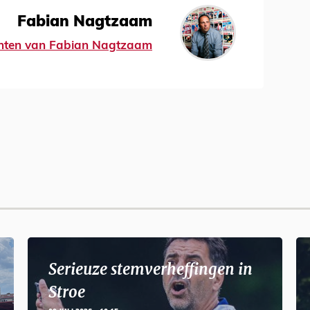
Fabian Nagtzaam
ichten van Fabian Nagtzaam
Serieuze stemverheffingen in
Stroe