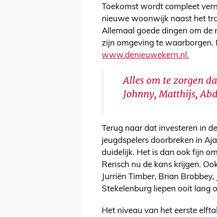
Toekomst wordt compleet verni
nieuwe woonwijk naast het tra
Allemaal goede dingen om de n
zijn omgeving te waarborgen. M
www.denieuwekern.nl.
Alles om te zorgen da
Johnny, Matthijs, Ab
Terug naar dat investeren in de
jeugdspelers doorbreken in Ajax
duidelijk. Het is dan ook fijn 
Rensch nu de kans krijgen. Ook
Jurriën Timber, Brian Brobbey,
Stekelenburg liepen ooit lang o
Het niveau van het eerste elfta