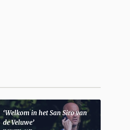
‘Welkom in het San Siro van
de Veluwe’