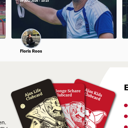
09 JULI 2026 - 10:15
Floris Roos
en.