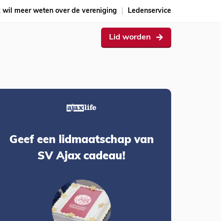
k wil meer weten over de vereniging
Ledenservice
Lid worden
Geef een lidmaatschap van
SV Ajax cadeau!