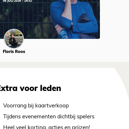
08 JULI 2026 - 14:52
Floris Roos
Extra voor leden
Voorrang bij kaartverkoop
Tijdens evenementen dichtbij spelers
Heel veel korting, acties en prijzen!