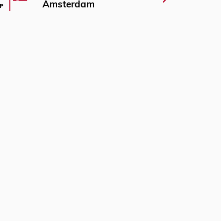
Amsterdam
P