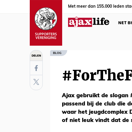
Met meer dan 155.000 leden sta
NET B
BLOG
DELEN
#ForTheF
Ajax gebruikt de slogan 
passend bij de club die d
waar het jeugdcomplex D
of niet leuk vindt dat de 