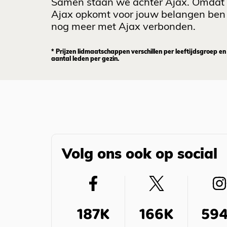
Samen staan we achter Ajax. Omdat
Ajax opkomt voor jouw belangen ben 
nog meer met Ajax verbonden.
* Prijzen lidmaatschappen verschillen per leeftijdsgroep en
aantal leden per gezin.
Volg ons ook op social
187K
166K
59