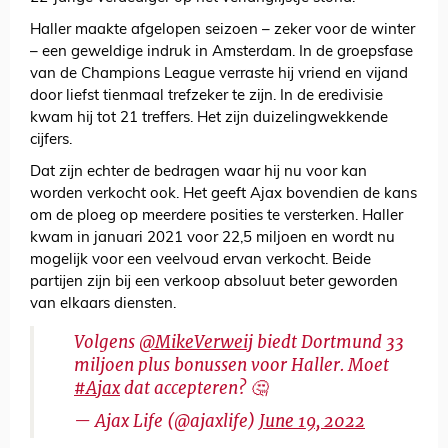
Haller maakte afgelopen seizoen – zeker voor de winter
– een geweldige indruk in Amsterdam. In de groepsfase
van de Champions League verraste hij vriend en vijand
door liefst tienmaal trefzeker te zijn. In de eredivisie
kwam hij tot 21 treffers. Het zijn duizelingwekkende
cijfers.
Dat zijn echter de bedragen waar hij nu voor kan
worden verkocht ook. Het geeft Ajax bovendien de kans
om de ploeg op meerdere posities te versterken. Haller
kwam in januari 2021 voor 22,5 miljoen en wordt nu
mogelijk voor een veelvoud ervan verkocht. Beide
partijen zijn bij een verkoop absoluut beter geworden
van elkaars diensten.
Volgens
@MikeVerweij
biedt Dortmund 33
miljoen plus bonussen voor Haller. Moet
#Ajax
dat accepteren? 🤔
— Ajax Life (@ajaxlife)
June 19, 2022