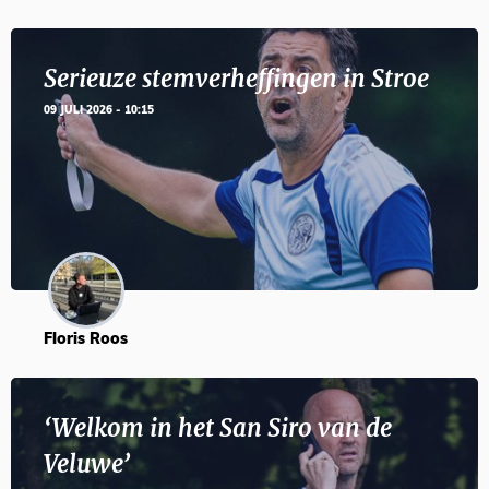
Serieuze stemverheffingen in Stroe
09 JULI 2026 - 10:15
Floris Roos
‘Welkom in het San Siro van de
Veluwe’