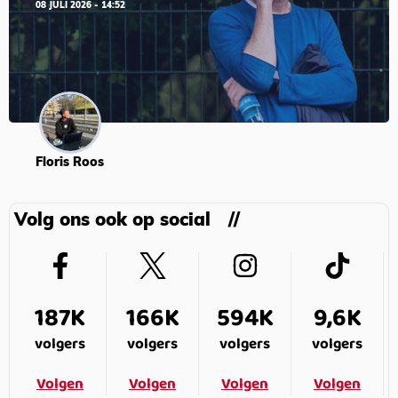
08 JULI 2026 - 14:52
Floris Roos
Volg ons ook op social
187K
166K
594K
9,6K
volgers
volgers
volgers
volgers
Volgen
Volgen
Volgen
Volgen