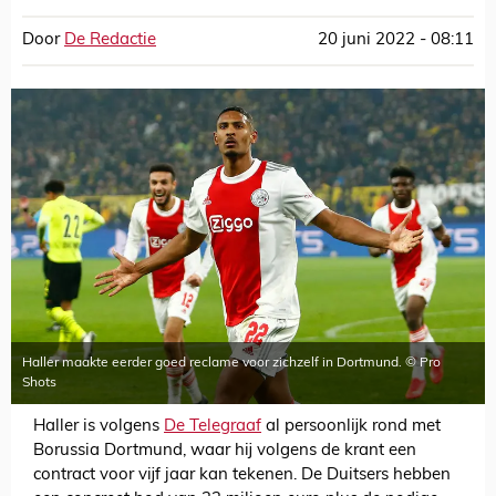
Door
De Redactie
20 juni 2022 - 08:11
Haller maakte eerder goed reclame voor zichzelf in Dortmund. © Pro
Shots
Haller is volgens
De Telegraaf
al persoonlijk rond met
Borussia Dortmund, waar hij volgens de krant een
contract voor vijf jaar kan tekenen. De Duitsers hebben