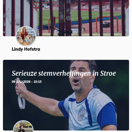
Lindy Hofstra
Serieuze stemverheffingen in Stroe
09 JULI 2026 - 10:15