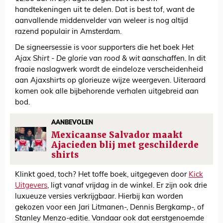
handtekeningen uit te delen. Dat is best tof, want de
aanvallende middenvelder van weleer is nog altijd
razend populair in Amsterdam.
De signeersessie is voor supporters die het boek
Het
Ajax Shirt - De glorie van rood &
wit
aanschaffen. In dit
fraaie naslagwerk wordt de eindeloze verscheidenheid
aan Ajaxshirts op glorieuze wijze weergeven. Uiteraard
komen ook alle bijbehorende verhalen uitgebreid aan
bod.
AANBEVOLEN
Mexicaanse Salvador maakt
Ajacieden blij met geschilderde
shirts
Klinkt goed, toch? Het toffe boek, uitgegeven door
Kick
Uitgevers
, ligt vanaf vrijdag in de winkel. Er zijn ook drie
luxueuze versies verkrijgbaar. Hierbij kan worden
gekozen voor een Jari Litmanen-, Dennis Bergkamp-, of
Stanley Menzo-editie. Vandaar ook dat eerstgenoemde