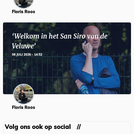
Floris Roos
‘Welkom in het San Siro van de
Veluwe’
08 JULI 2026 - 14:52
Floris Roos
Volg ons ook op social