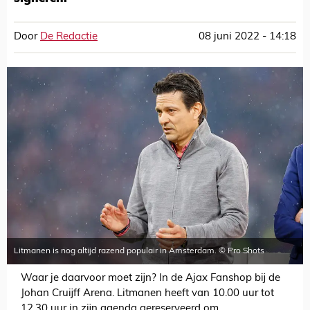
Door
De Redactie
08 juni 2022 - 14:18
Litmanen is nog altijd razend populair in Amsterdam. © Pro Shots
Waar je daarvoor moet zijn? In de Ajax Fanshop bij de
Johan Cruijff Arena. Litmanen heeft van 10.00 uur tot
12.30 uur in zijn agenda gereserveerd om