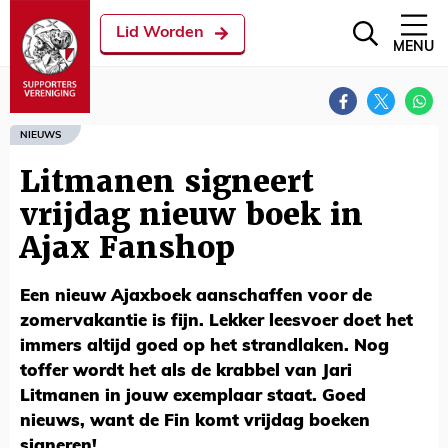
Lid Worden
MENU
NIEUWS
Litmanen signeert
vrijdag nieuw boek in
Ajax Fanshop
Een nieuw Ajaxboek aanschaffen voor de
zomervakantie is fijn. Lekker leesvoer doet het
immers altijd goed op het strandlaken. Nog
toffer wordt het als de krabbel van Jari
Litmanen in jouw exemplaar staat. Goed
nieuws, want de Fin komt vrijdag boeken
signeren!