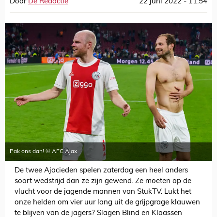
Door
De Redactie
22 juni 2022 - 11:54
Pak ons dan! © AFC Ajax
De twee Ajacieden spelen zaterdag een heel anders
soort wedstrijd dan ze zijn gewend. Ze moeten op de
vlucht voor de jagende mannen van StukTV. Lukt het
onze helden om vier uur lang uit de grijpgrage klauwen
te blijven van de jagers? Slagen Blind en Klaassen