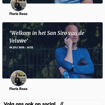
Floris Roos
‘Welkom in het San Siro van de
Veluwe’
08 JULI 2026 - 14:52
Floris Roos
Volg ons ook op social