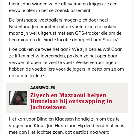
hierin, dan winnen ze de aflevering en krijgen ze een
eervolle plek in het seizoensklassement.
De ‘ontsnapte’ voetballers mogen zich door heel
Nederland (en erbuiten) uit de voeten zien te maken,
maar zijn wel uitgerust met een GPS-tracker die om de
tien minuten de exacte locatie doorgeeft aan StukTV.
Hoe pakken de twee het aan? We zijn benieuwd! Gaan
ze liften met wildvreemden, pakken ze het openbaar
vervoer of doen ze veel te voet? Welke verrassingen
hebben de voetballers voor de jagers in petto om ze om
de tuin te leiden?
AANBEVOLEN
Ziyech en Mazraoui helpen
Huntelaar bij ontsnapping in
Jachtseizoen
Het kan voor Blind en Klaassen handig zijn om tips te
vragen aan Klaas Jan Huntelaar. Hij deed eerder al eens
mee aan Het Jachtseizoen, dat destijds nog werd