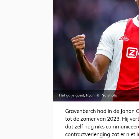
Het ga je goed, Ryan! © Pro Shots
Gravenberch had in de Johan C
tot de zomer van 2023. Hij verte
dat zelf nog niks communiceer
contractverlenging zat er niet i