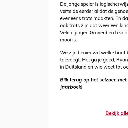
De jonge speler is logischerwijs
vertelde eerder al dat de gen
eveneens trots maakten. En dat
ook trots zijn dat weer een ki
Velen gingen Gravenberch voor.
mooi is.
We zijn benieuwd welke hoofds
toevoegt. Het ga je goed, Ryan
in Duitsland en wie weet tot oo
Blik terug op het seizoen met
Jaarboek!
Bekijk al