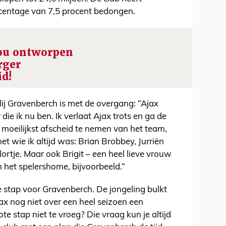
entage van 7,5 procent bedongen.
ou ontworpen
rger
id!
ij Gravenberch is met de overgang: “Ajax
die ik nu ben. Ik verlaat Ajax trots en ga de
t moeilijkst afscheid te nemen van het team,
t wie ik altijd was: Brian Brobbey, Jurriën
rtje. Maar ook Brigit – een heel lieve vrouw
 het spelershome, bijvoorbeeld.”
 stap voor Gravenberch. De jongeling bulkt
ax nog niet over een heel seizoen een
e stap niet te vroeg? Die vraag kun je altijd