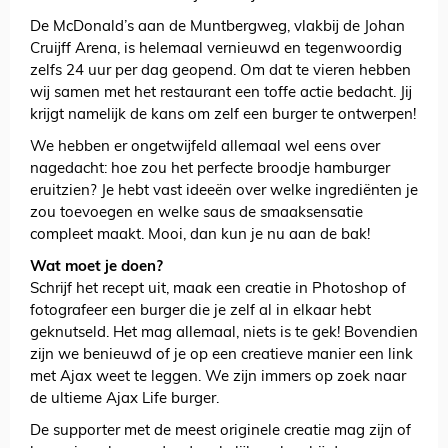
De McDonald’s aan de Muntbergweg, vlakbij de Johan
Cruijff Arena, is helemaal vernieuwd en tegenwoordig
zelfs 24 uur per dag geopend. Om dat te vieren hebben
wij samen met het restaurant een toffe actie bedacht. Jij
krijgt namelijk de kans om zelf een burger te ontwerpen!
We hebben er ongetwijfeld allemaal wel eens over
nagedacht: hoe zou het perfecte broodje hamburger
eruitzien? Je hebt vast ideeën over welke ingrediënten je
zou toevoegen en welke saus de smaaksensatie
compleet maakt. Mooi, dan kun je nu aan de bak!
Wat moet je doen?
Schrijf het recept uit, maak een creatie in Photoshop of
fotografeer een burger die je zelf al in elkaar hebt
geknutseld. Het mag allemaal, niets is te gek! Bovendien
zijn we benieuwd of je op een creatieve manier een link
met Ajax weet te leggen. We zijn immers op zoek naar
de ultieme Ajax Life burger.
De supporter met de meest originele creatie mag zijn of