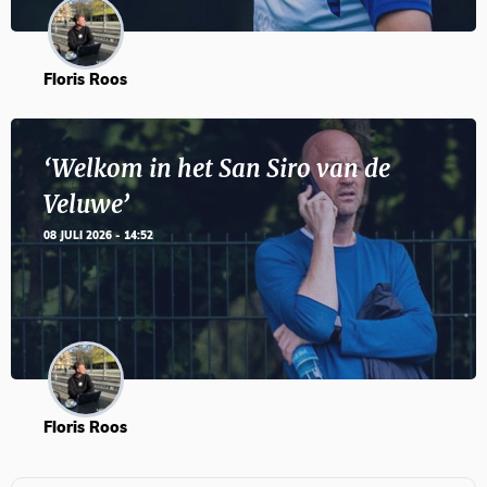
Floris Roos
‘Welkom in het San Siro van de
Veluwe’
08 JULI 2026 - 14:52
Floris Roos