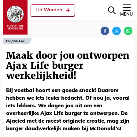
Lid Worden
MENU
PRIJSVRAAG
Maak door jou ontworpen
Ajax Life burger
werkelijkheid!
Bij voetbal hoort een goede snack! Daarom
hebben we iets leuks bedacht. Of nou ja, vooral
iets lekkers. We dagen jou uit om een
overheerlijke Ajax Life burger te ontwerpen. De
Ajacied met de meest originele creatie, mag zijn
burger daadwerkelijk maken bij McDonald’s!