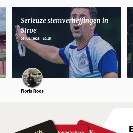
Serieuze stemverheffingen in
Stroe
09 JULI 2026 - 10:15
Floris Roos