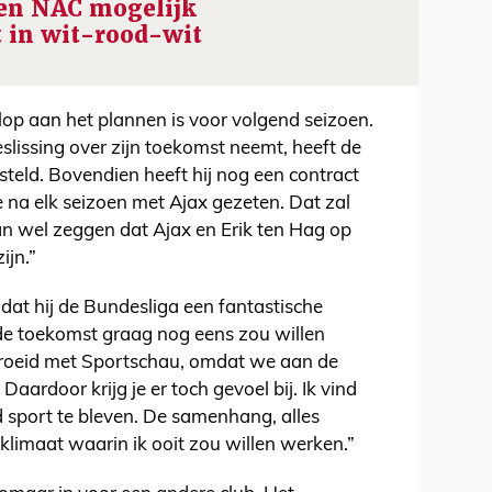
gen NAC mogelijk
t in wit-rood-wit
olop aan het plannen is voor volgend seizoen.
slissing over zijn toekomst neemt, heeft de
esteld. Bovendien heeft hij nog een contract
oe na elk seizoen met Ajax gezeten. Dat zal
 kan wel zeggen dat Ajax en Erik ten Hag op
ijn.”
dat hij de Bundesliga een fantastische
n de toekomst graag nog eens zou willen
groeid met Sportschau, omdat we aan de
ardoor krijg je er toch gevoel bij. Ik vind
d sport te bleven. De samenhang, alles
klimaat waarin ik ooit zou willen werken.”