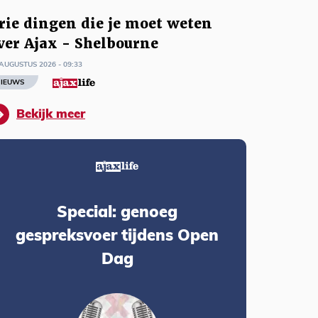
rie dingen die je moet weten
ver Ajax - Shelbourne
AUGUSTUS 2026 - 09:33
IEUWS
Bekijk meer
Special: genoeg
gespreksvoer tijdens Open
Dag