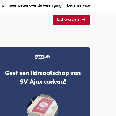
k wil meer weten over de vereniging
Ledenservice
Lid worden
Geef een lidmaatschap van
SV Ajax cadeau!