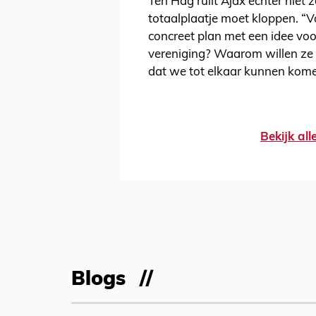
Ten Hag ruilt Ajax echter niet 
totaalplaatje moet kloppen. “Vo
concreet plan met een idee voor
vereniging? Waarom willen ze m
dat we tot elkaar kunnen kome
Bekijk al
Blogs