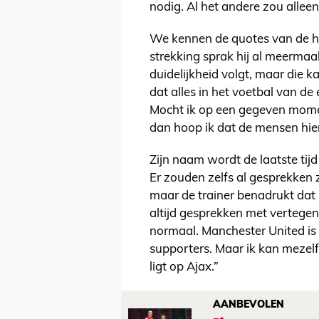
nodig. Al het andere zou alleen
We kennen de quotes van de h
strekking sprak hij al meermaal
duidelijkheid volgt, maar die 
dat alles in het voetbal van d
Mocht ik op een gegeven momen
dan hoop ik dat de mensen hier
Zijn naam wordt de laatste tij
Er zouden zelfs al gesprekken 
maar de trainer benadrukt dat i
altijd gesprekken met vertegen
normaal. Manchester United is
supporters. Maar ik kan mezelf
ligt op Ajax.”
AANBEVOLEN