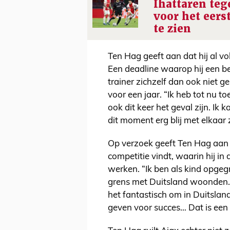
Ihattaren te
voor het eers
te zien
Ten Hag geeft aan dat hij al v
Een deadline waarop hij een be
trainer zichzelf dan ook niet g
voor een jaar. “Ik heb tot nu t
ook dit keer het geval zijn. Ik
dit moment erg blij met elkaar z
Op verzoek geeft Ten Hag aan 
competitie vindt, waarin hij i
werken. “Ik ben als kind opge
grens met Duitsland woonden. Da
het fantastisch om in Duitslan
geven voor succes… Dat is een 