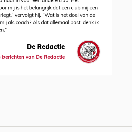
zomaar in voor een andere club. Het
or mij is het belangrijk dat een club mij een
legt,” vervolgt hij. “Wat is het doel van de
ij als coach? Als dat allemaal past, denk ik
n.”
De Redactie
le berichten van De Redactie