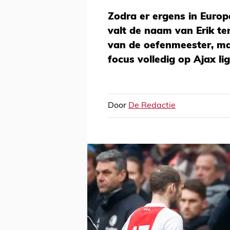
Zodra er ergens in Europ
valt de naam van Erik ten
van de oefenmeester, ma
focus volledig op Ajax lig
Door
De Redactie