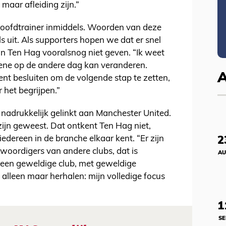
 maar afleiding zijn.”
oofdtrainer inmiddels. Woorden van deze
s uit. Als supporters hopen we dat er snel
kan Ten Hag vooralsnog niet geven. “Ik weet
e ene op de andere dag kan veranderen.
t besluiten om de volgende stap te zetten,
 het begrijpen.”
d nadrukkelijk gelinkt aan Manchester United.
zijn geweest. Dat ontkent Ten Hag niet,
edereen in de branche elkaar kent. “Er zijn
2
woordigers van andere clubs, dat is
AU
 een geweldige club, met geweldige
 alleen maar herhalen: mijn volledige focus
1
SE