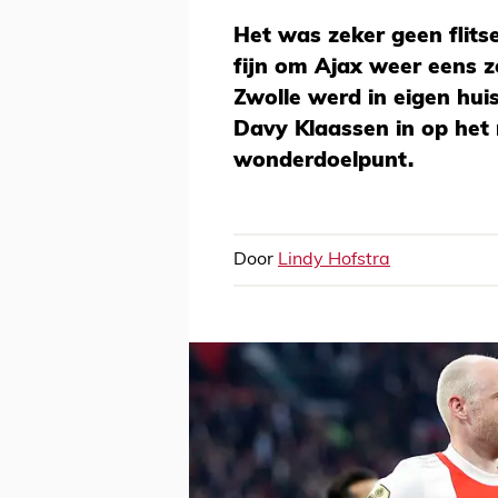
Het was zeker geen flit
fijn om Ajax weer eens z
Zwolle werd in eigen hui
Davy Klaassen in op het
wonderdoelpunt.
Door
Lindy Hofstra