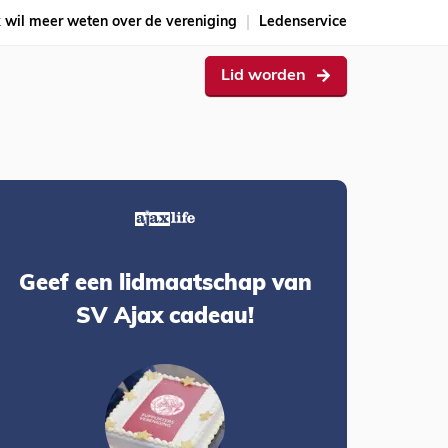
k wil meer weten over de vereniging
Ledenservice
Lid worden
Geef een lidmaatschap van
SV Ajax cadeau!