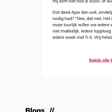
mij echt niet hoe ik scoor, of 
Dat deed Ajax dan ook, eindeli
nodig had? “Nee, dat niet. Het i
maar tuurlijk willen we iedere 
niet makkelijk. Iedere topploeg
iedere week met 5-0. Wij helaa
Bekijk alle
Blogs