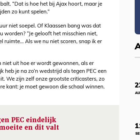
alt. “Dat is hoe het bij Ajax hoort, maar je
jden zo kunt spelen.”
lfuur niet soepel. Of Klaassen bang was dat
 worden? “Je gelooft het misschien niet,
l ruimte… Als we nu niet scoren, snap ik er
n niet uit hoe er wordt gewonnen, als er
 heb je na zo’n wedstrijd als tegen PEC een
. We zijn zelf onze grootste criticasters, zo
2
ere kant: je moet gewoon die schaal winnen.
AU
gen PEC eindelijk
1
moeite en dit valt
SE