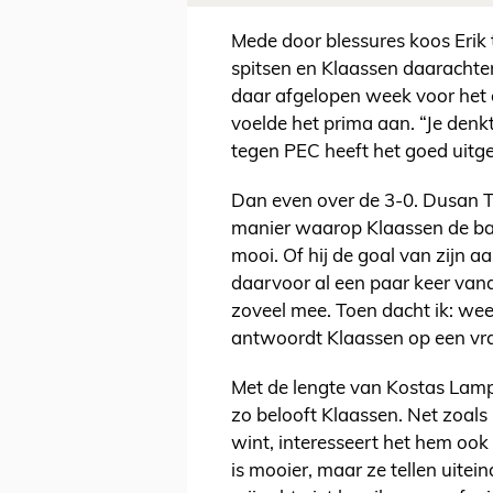
Mede door blessures koos Erik
spitsen en Klaassen daarachte
daar afgelopen week voor het e
voelde het prima aan. “Je den
tegen PEC heeft het goed uitg
Dan even over de 3-0. Dusan Ta
manier waarop Klaassen de bal 
mooi. Of hij de goal van zijn a
daarvoor al een paar keer vana
zoveel mee. Toen dacht ik: weet
antwoordt Klaassen op een v
Met de lengte van Kostas Lamp
zo belooft Klaassen. Net zoals
wint, interesseert het hem ook
is mooier, maar ze tellen uitein