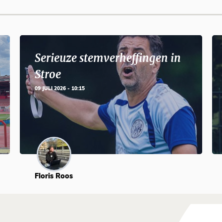
Serieuze stemverheffingen in
Stroe
09 JULI 2026 - 10:15
Floris Roos