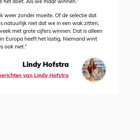
wie het doet. Als we maar winnen.”
jk weer zonder moeite. Of de selectie dat
s natuurlijk niet dat we in een wak zitten,
week met grote cijfers winnen. Dat is alleen
 in Europa heeft het lastig. Niemand wint
s ook niet.”
Lindy Hofstra
 berichten van Lindy Hofstra