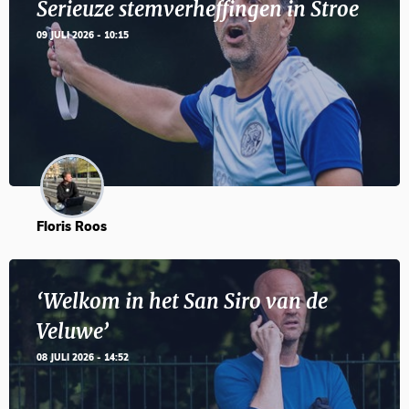
Serieuze stemverheffingen in Stroe
09 JULI 2026 - 10:15
Floris Roos
‘Welkom in het San Siro van de
Veluwe’
08 JULI 2026 - 14:52