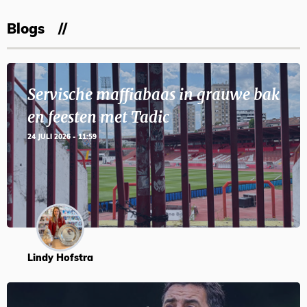
Blogs
Servische maffiabaas in grauwe bak
en feesten met Tadic
24 JULI 2026 - 11:59
Lindy Hofstra