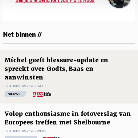
Bekijk alle berichten van Floris Roos
Net binnen //
Míchel geeft blessure-update en
spreekt over Godts, Baas en
aanwinsten
07 AUGUSTUS 2026 - 14:13
NIEUWS
Volop enthousiasme in fotoverslag van
Europees treffen met Shelbourne
07 AUGUSTUS 2026 - 09:00