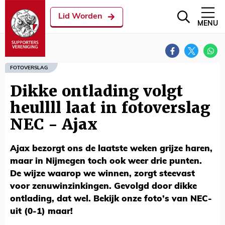
Lid Worden
MENU
FOTOVERSLAG
Dikke ontlading volgt
heullll laat in fotoverslag
NEC - Ajax
Ajax bezorgt ons de laatste weken grijze haren,
maar in Nijmegen toch ook weer drie punten.
De wijze waarop we winnen, zorgt steevast
voor zenuwinzinkingen. Gevolgd door dikke
ontlading, dat wel. Bekijk onze foto’s van NEC-
uit (0-1) maar!