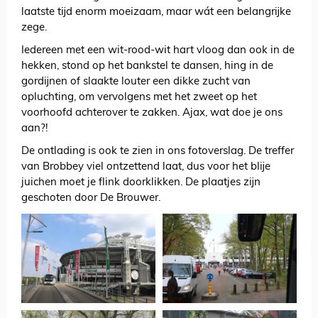
laatste tijd enorm moeizaam, maar wát een belangrijke
zege.
Iedereen met een wit-rood-wit hart vloog dan ook in de
hekken, stond op het bankstel te dansen, hing in de
gordijnen of slaakte louter een dikke zucht van
opluchting, om vervolgens met het zweet op het
voorhoofd achterover te zakken. Ajax, wat doe je ons
aan?!
De ontlading is ook te zien in ons fotoverslag. De treffer
van Brobbey viel ontzettend laat, dus voor het blije
juichen moet je flink doorklikken. De plaatjes zijn
geschoten door De Brouwer.