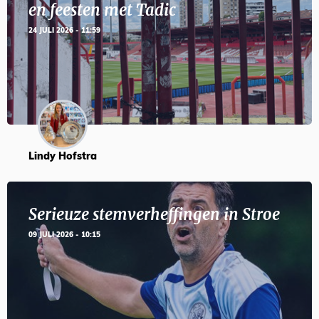
en feesten met Tadic
24 JULI 2026 - 11:59
Lindy Hofstra
Serieuze stemverheffingen in Stroe
09 JULI 2026 - 10:15