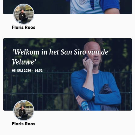
Floris Roos
‘Welkom in het San Siro van de
Veluwe’
08 JULI 2026 - 14:52
Floris Roos