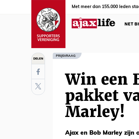
Met meer dan 155.000 leden sta
NET B
PRIJSVRAAG
DELEN
Win een 
pakket v
Marley!
Ajax en Bob Marley zijn 