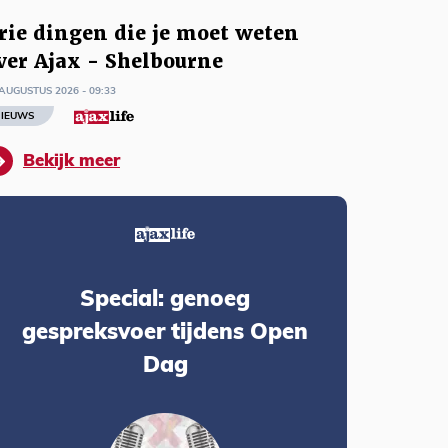
rie dingen die je moet weten
ver Ajax - Shelbourne
AUGUSTUS 2026 - 09:33
IEUWS
Bekijk meer
Special: genoeg
gespreksvoer tijdens Open
Dag