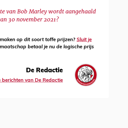
ote van Bob Marley wordt aangehaald
 van 30 november 2021?
maken op dit soort toffe prijzen?
Sluit je
dmaatschap betaal je
nu de logische prijs
De Redactie
le berichten van De Redactie