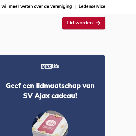
k wil meer weten over de vereniging
Ledenservice
Lid worden
Geef een lidmaatschap van
SV Ajax cadeau!