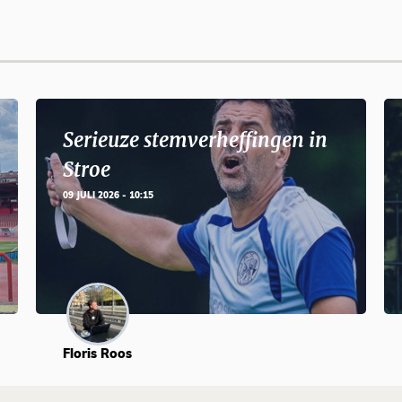
Serieuze stemverheffingen in
Stroe
09 JULI 2026 - 10:15
Floris Roos