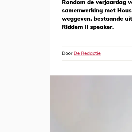
Rondom de verjaardag v
samenwerking met House
weggeven, bestaande uit 
Riddem II speaker.
Door
De Redactie