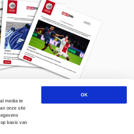
OK
Meld je aan voor de nieuwsbrief
al media te
an onze site
 gegevens
 op basis van