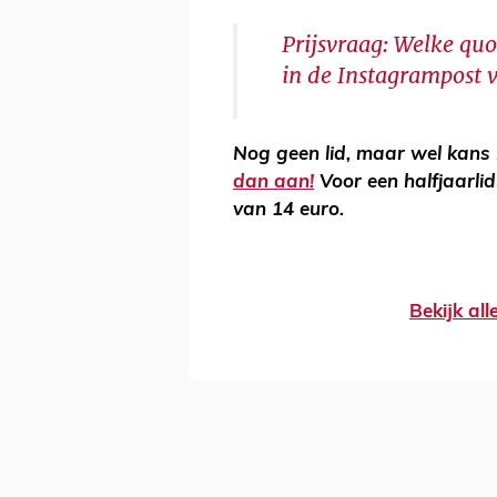
Prijsvraag: Welke qu
in de Instagrampost
Nog geen lid, maar wel kans 
dan aan!
Voor een halfjaarli
van 14 euro.
Bekijk al