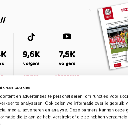
4K
9,6K
7,5K
rs
volgers
volgers
en
Volgen
Abonneren
ik van cookies
ontent en advertenties te personaliseren, om functies voor soci
erkeer te analyseren. Ook delen we informatie over je gebruik v
cial media, adverteren en analyse. Deze partners kunnen deze
ormatie die je aan ze hebt verstrekt of die ze hebben verzameld
s.
ESTELDE VRAGEN
CONTACT
LEDENPANEL