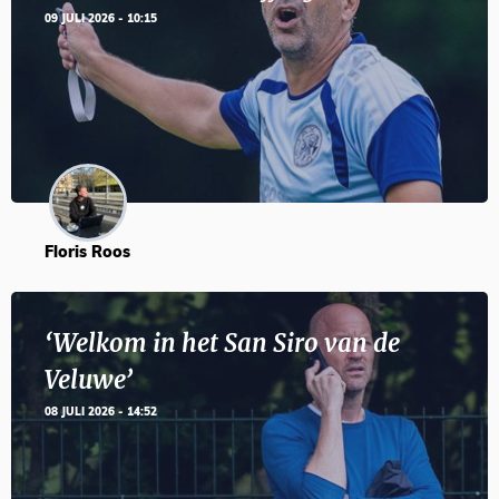
09 JULI 2026 - 10:15
Floris Roos
‘Welkom in het San Siro van de
Veluwe’
08 JULI 2026 - 14:52