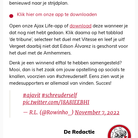
benieuwd naar je strijdplan.
Klik hier om onze app te downloaden
Open onze Ajax Life-app of
download
deze wanneer je
dat nog niet hebt gedaan. Klik daarna op het tabblad
‘de tribune’, selecteer het duel met Vitesse en leef je uit!
Vergeet daarbij niet dat Edson Álvarez is geschorst voor
het duel met de Arnhemmers.
Denk je een winnend elftal te hebben samengesteld?
Mooi, dan is het zaak om jouw opstelling op socials te
knallen, voorzien van #schreuderself. Eens zien wat je
medesupporters er allemaal van vinden. Succes!
#ajavit
#schreuderself
pic.twitter.com/J8A8IEEBHI
— R.L. (@Rowinho_)
November 7, 2022
De Redactie