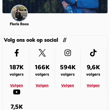
Floris Roos
Volg ons ook op social
187K
166K
594K
9,6K
volgers
volgers
volgers
volgers
Volgen
Volgen
Volgen
Volgen
7,5K