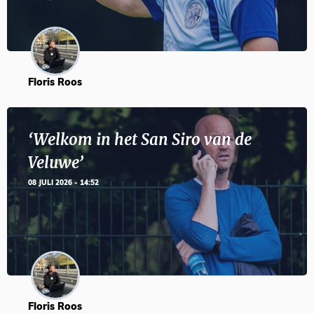
Floris Roos
‘Welkom in het San Siro van de
Veluwe’
08 JULI 2026 - 14:52
Floris Roos