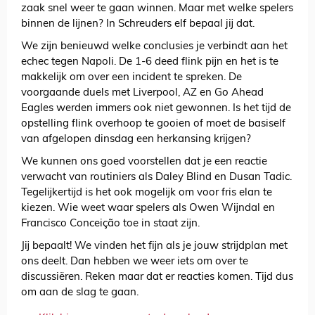
zaak snel weer te gaan winnen. Maar met welke spelers
binnen de lijnen? In Schreuders elf bepaal jij dat.
We zijn benieuwd welke conclusies je verbindt aan het
echec tegen Napoli. De 1-6 deed flink pijn en het is te
makkelijk om over een incident te spreken. De
voorgaande duels met Liverpool, AZ en Go Ahead
Eagles werden immers ook niet gewonnen. Is het tijd de
opstelling flink overhoop te gooien of moet de basiself
van afgelopen dinsdag een herkansing krijgen?
We kunnen ons goed voorstellen dat je een reactie
verwacht van routiniers als Daley Blind en Dusan Tadic.
Tegelijkertijd is het ook mogelijk om voor fris elan te
kiezen. Wie weet waar spelers als Owen Wijndal en
Francisco Conceição toe in staat zijn.
Jij bepaalt! We vinden het fijn als je jouw strijdplan met
ons deelt. Dan hebben we weer iets om over te
discussiëren. Reken maar dat er reacties komen. Tijd dus
om aan de slag te gaan.