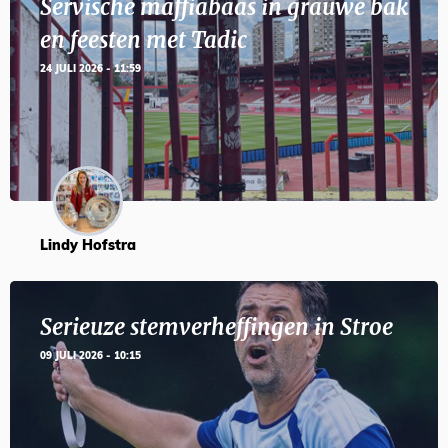
Servische maffiabaas in grauwe bak
en feesten met Tadic
24 JULI 2026 - 11:59
Lindy Hofstra
Serieuze stemverheffingen in Stroe
09 JULI 2026 - 10:15