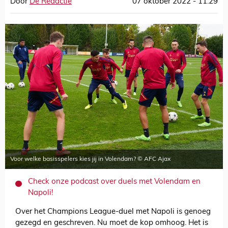
Door
De Redactie
07 oktober 2022 - 11:29
Voor welke basisspelers kies jij in Volendam? © AFC Ajax
Check onze podcast over duels met Volendam en
Napoli!
Over het Champions League-duel met Napoli is genoeg
gezegd en geschreven. Nu moet de kop omhoog. Het is