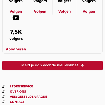
volgers
volgers
volgers
volgers
Volgen
Volgen
Volgen
Volgen
7,5K
volgers
Abonneren
Meld je aan voor de nieuwsbrief
LEDENSERVICE
OVER ONS
VEELGESTELDE VRAGEN
CONTACT