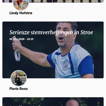
Lindy Hofstra
Serieuze stemverheffingen in Stroe
09 JULI 2026 - 10:15
Floris Roos