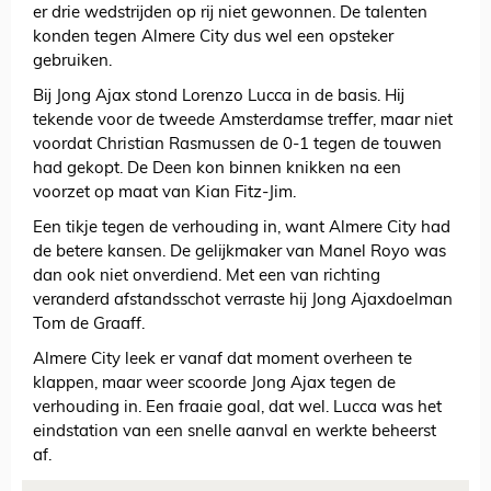
er drie wedstrijden op rij niet gewonnen. De talenten
konden tegen Almere City dus wel een opsteker
gebruiken.
Bij Jong Ajax stond Lorenzo Lucca in de basis. Hij
tekende voor de tweede Amsterdamse treffer, maar niet
voordat Christian Rasmussen de 0-1 tegen de touwen
had gekopt. De Deen kon binnen knikken na een
voorzet op maat van Kian Fitz-Jim.
Een tikje tegen de verhouding in, want Almere City had
de betere kansen. De gelijkmaker van Manel Royo was
dan ook niet onverdiend. Met een van richting
veranderd afstandsschot verraste hij Jong Ajaxdoelman
Tom de Graaff.
Almere City leek er vanaf dat moment overheen te
klappen, maar weer scoorde Jong Ajax tegen de
verhouding in. Een fraaie goal, dat wel. Lucca was het
eindstation van een snelle aanval en werkte beheerst
af.