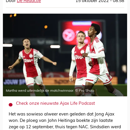
Door
De Redactie
15 oktober 2022 - 08:58
Martha werd uiteindelijk de matchwinnaar. © Pro Shots
Check onze nieuwste Ajax Life Podcast
Het was sowieso alweer even geleden dat Jong Ajax
won. De ploeg van John Heitinga boekte zijn laatste
zege op 12 september, thuis tegen NAC. Sindsdien werd