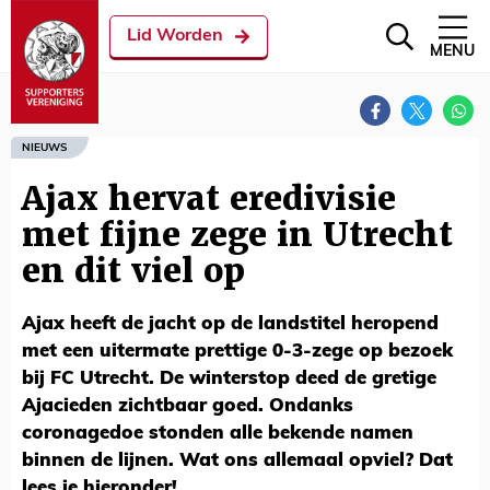
Lid Worden
MENU
NIEUWS
Ajax hervat eredivisie
met fijne zege in Utrecht
en dit viel op
Ajax heeft de jacht op de landstitel heropend
met een uitermate prettige 0-3-zege op bezoek
bij FC Utrecht. De winterstop deed de gretige
Ajacieden zichtbaar goed. Ondanks
coronagedoe stonden alle bekende namen
binnen de lijnen. Wat ons allemaal opviel? Dat
lees je hieronder!