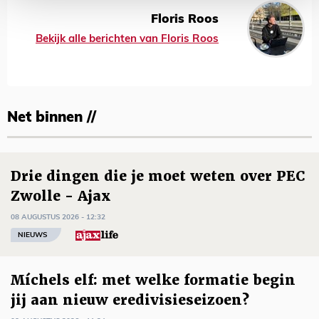
Floris Roos
Bekijk alle berichten van Floris Roos
Net binnen //
Drie dingen die je moet weten over PEC
Zwolle - Ajax
08 AUGUSTUS 2026 - 12:32
NIEUWS
Míchels elf: met welke formatie begin
jij aan nieuw eredivisieseizoen?