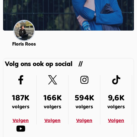
Floris Roos
Volg ons ook op social
187K
166K
594K
9,6K
volgers
volgers
volgers
volgers
Volgen
Volgen
Volgen
Volgen