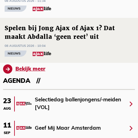
08 AUGUSTUS 2026 - 11:34
NIEUWS
Spelen bij Jong Ajax of Ajax 1? Dat
maakt Abdalla ‘geen reet’ uit
08 AUGUSTUS 2026 - 10:04
NIEUWS
Bekijk meer
AGENDA
Selectiedag ballenjongens/-meiden
23
[VOL]
AUG
11
Geef Mij Maar Amsterdam
SEP