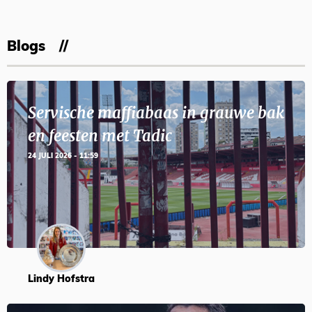
Blogs
Servische maffiabaas in grauwe bak
en feesten met Tadic
24 JULI 2026 - 11:59
Lindy Hofstra