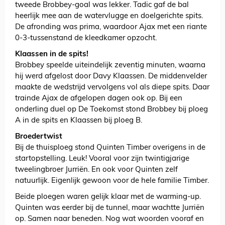
tweede Brobbey-goal was lekker. Tadic gaf de bal
heerlijk mee aan de watervlugge en doelgerichte spits.
De afronding was prima, waardoor Ajax met een riante
0-3-tussenstand de kleedkamer opzocht.
Klaassen in de spits!
Brobbey speelde uiteindelijk zeventig minuten, waarna
hij werd afgelost door Davy Klaassen. De middenvelder
maakte de wedstrijd vervolgens vol als diepe spits. Daar
trainde Ajax de afgelopen dagen ook op. Bij een
onderling duel op De Toekomst stond Brobbey bij ploeg
A in de spits en Klaassen bij ploeg B.
Broedertwist
Bij de thuisploeg stond Quinten Timber overigens in de
startopstelling. Leuk! Vooral voor zijn twintigjarige
tweelingbroer Jurriën. En ook voor Quinten zelf
natuurlijk. Eigenlijk gewoon voor de hele familie Timber.
Beide ploegen waren gelijk klaar met de warming-up.
Quinten was eerder bij de tunnel, maar wachtte Jurriën
op. Samen naar beneden. Nog wat woorden vooraf en