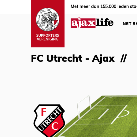
Met meer dan 155.000 leden sta
NET B
FC Utrecht - Ajax