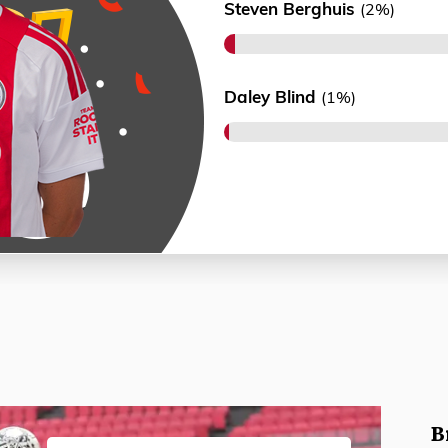
Steven Berghuis
(2%)
Daley Blind
(1%)
B