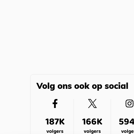
Volg ons ook op social
187K
166K
59
volgers
volgers
volge