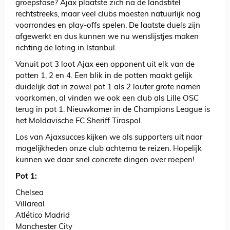
groepsfase? Ajax plaatste zich na de landstitel
rechtstreeks, maar veel clubs moesten natuurlijk nog
voorrondes en play-offs spelen. De laatste duels zijn
afgewerkt en dus kunnen we nu wenslijstjes maken
richting de loting in Istanbul.
Vanuit pot 3 loot Ajax een opponent uit elk van de
potten 1, 2 en 4. Een blik in de potten maakt gelijk
duidelijk dat in zowel pot 1 als 2 louter grote namen
voorkomen, al vinden we ook een club als Lille OSC
terug in pot 1. Nieuwkomer in de Champions League is
het Moldavische FC Sheriff Tiraspol.
Los van Ajaxsucces kijken we als supporters uit naar
mogelijkheden onze club achterna te reizen. Hopelijk
kunnen we daar snel concrete dingen over roepen!
Pot 1:
Chelsea
Villareal
Atlético Madrid
Manchester City