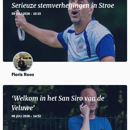
Serieuze stemverheffingen in Stroe
09 JULI 2026 - 10:15
Floris Roos
‘Welkom in het San Siro van de
Veluwe’
08 JULI 2026 - 14:52