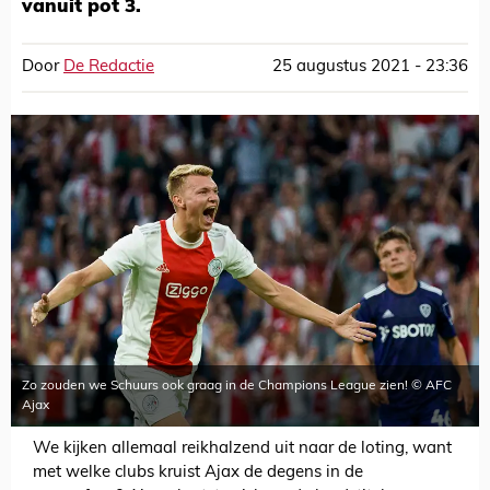
vanuit pot 3.
Door
De Redactie
25 augustus 2021 - 23:36
Zo zouden we Schuurs ook graag in de Champions League zien! © AFC
Ajax
We kijken allemaal reikhalzend uit naar de loting, want
met welke clubs kruist Ajax de degens in de