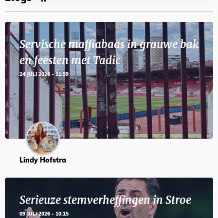
Servische maffiabaas in grauwe bak
en feesten met Tadic
24 JULI 2026 - 11:59
Lindy Hofstra
Serieuze stemverheffingen in Stroe
09 JULI 2026 - 10:15