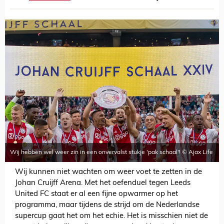
Wij hebben wel weer zin in een onvervalst stukje 'pak schaal'! © Ajax Life
Wij kunnen niet wachten om weer voet te zetten in de
Johan Cruijff Arena. Met het oefenduel tegen Leeds
United FC staat er al een fijne opwarmer op het
programma, maar tijdens de strijd om de Nederlandse
supercup gaat het om het echie. Het is misschien niet de