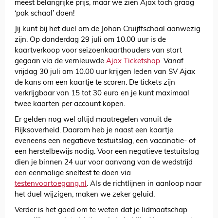
meest belangrijke prijs, maar we zien Ajax toch graag
‘pak schaal’ doen!
Jij kunt bij het duel om de Johan Cruijffschaal aanwezig
zijn. Op donderdag 29 juli om 10.00 uur is de
kaartverkoop voor seizoenkaarthouders van start
gegaan via de vernieuwde
Ajax Ticketshop
. Vanaf
vrijdag 30 juli om 10.00 uur krijgen leden van SV Ajax
de kans om een kaartje te scoren. De tickets zijn
verkrijgbaar van 15 tot 30 euro en je kunt maximaal
twee kaarten per account kopen.
Er gelden nog wel altijd maatregelen vanuit de
Rijksoverheid. Daarom heb je naast een kaartje
eveneens een negatieve testuitslag, een vaccinatie- of
een herstelbewijs nodig. Voor een negatieve testuitslag
dien je binnen 24 uur voor aanvang van de wedstrijd
een eenmalige sneltest te doen via
testenvoortoegang.nl
. Als de richtlijnen in aanloop naar
het duel wijzigen, maken we zeker geluid.
Verder is het goed om te weten dat je lidmaatschap