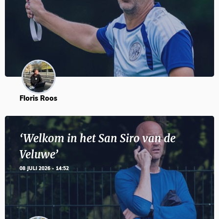
Floris Roos
‘Welkom in het San Siro van de
Veluwe’
08 JULI 2026 - 14:52