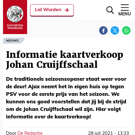
Lid Worden
MENU
NIEUWS
Informatie kaartverkoop
Johan Cruijffschaal
De traditionele seizoensopener staat weer voor
de deur! Ajax neemt het in eigen huis op tegen
PSV voor de eerste prijs van het seizoen. We
kunnen ons goed voorstellen dat jij bij de strijd
om de Johan Cruijffschaal wil zijn. Hier volgt
informatie over de kaartverkoop!
Door
De Redactie
28 juli 2021 - 13:33