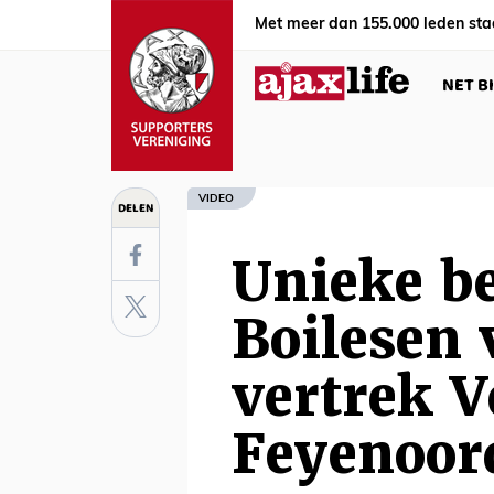
Met meer dan 155.000 leden sta
NET B
VIDEO
DELEN
Unieke b
Boilesen 
vertrek 
Feyenoor