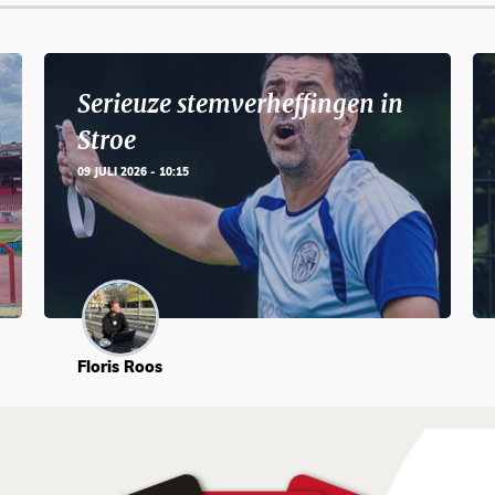
Serieuze stemverheffingen in
Stroe
09 JULI 2026 - 10:15
Floris Roos