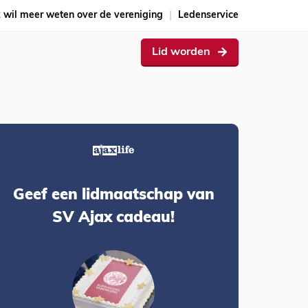
k wil meer weten over de vereniging
Ledenservice
Lid worden
Geef een lidmaatschap van
SV Ajax cadeau!