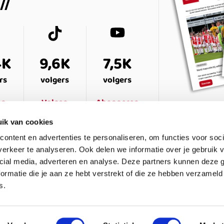
4K
9,6K
7,5K
rs
volgers
volgers
en
Volgen
Abonneren
ik van cookies
ontent en advertenties te personaliseren, om functies voor soci
erkeer te analyseren. Ook delen we informatie over je gebruik v
cial media, adverteren en analyse. Deze partners kunnen deze
ormatie die je aan ze hebt verstrekt of die ze hebben verzameld
s.
ESTELDE VRAGEN
CONTACT
LEDENPANEL