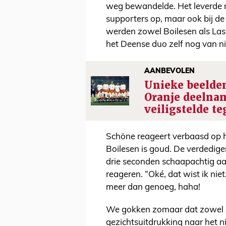
weg bewandelde. Het leverde ni
supporters op, maar ook bij de
werden zowel Boilesen als Lass
het Deense duo zelf nog van ni
AANBEVOLEN
Unieke beelden
Oranje deelna
veiligstelde t
Schöne reageert verbaasd op h
Boilesen is goud. De verdedige
drie seconden schaapachtig aan
reageren. “Oké, dat wist ik niet
meer dan genoeg, haha!
We gokken zomaar dat zowel A
gezichtsuitdrukking naar het 