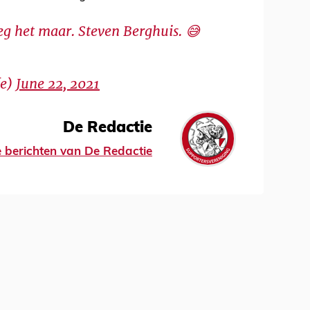
eg het maar. Steven Berghuis. 😅
fe)
June 22, 2021
De Redactie
le berichten van De Redactie