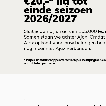
€20,-* lid tot
einde seizoen
2026/2027
Sluit je aan bij onze ruim 155.000 led
Samen staan we achter Ajax. Omdat
Ajax opkomt voor jouw belangen ben 
nog meer met Ajax verbonden.
* Prijzen lidmaatschappen verschillen per leeftijdsgroep en
aantal leden per gezin.