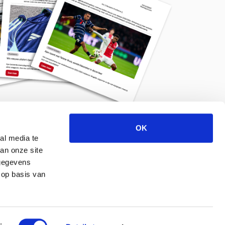
OK
Meld je aan voor de nieuwsbrief
al media te
an onze site
 gegevens
 op basis van