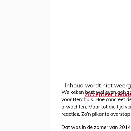
Inhoud wordt niet weerg
We keken best wel even gek o
Accepteer cooki
voor Berghuis. Hoe concreet d
afwachten. Maar tot die tijd 
reacties. Zo’n pikante overstap
Dat was in de zomer van 2014