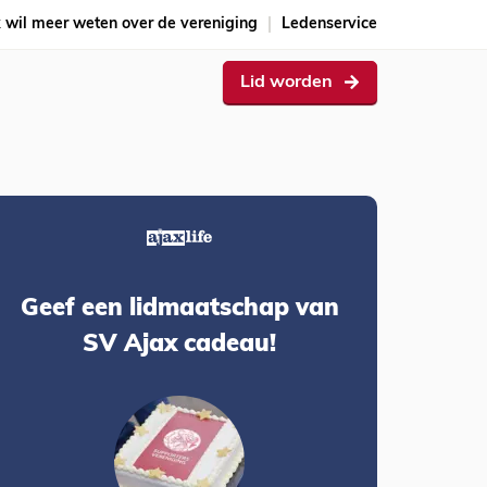
k wil meer weten over de vereniging
Ledenservice
Lid worden
Geef een lidmaatschap van
SV Ajax cadeau!