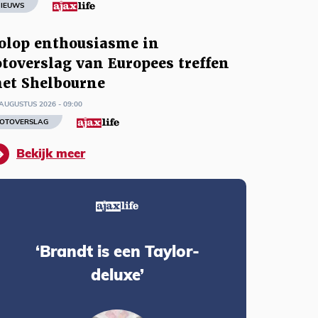
IEUWS
olop enthousiasme in
otoverslag van Europees treffen
et Shelbourne
AUGUSTUS 2026 - 09:00
OTOVERSLAG
Bekijk meer
‘Brandt is een Taylor-
deluxe’