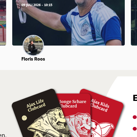
09 JULI 2026 - 10:15
Floris Roos
en.