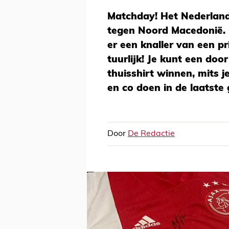
Matchday! Het Nederland
tegen Noord Macedonië. 
er een knaller van een p
tuurlijk! Je kunt een doo
thuisshirt winnen, mits j
en co doen in de laatste
Door
De Redactie