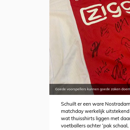
Goede voorspellers kunnen goede zaken doen!
Schuilt er een ware Nostradam
matchday werkelijk uitstekend
wat thuisshirts liggen met da
voetballers achter ‘pak schaal, 