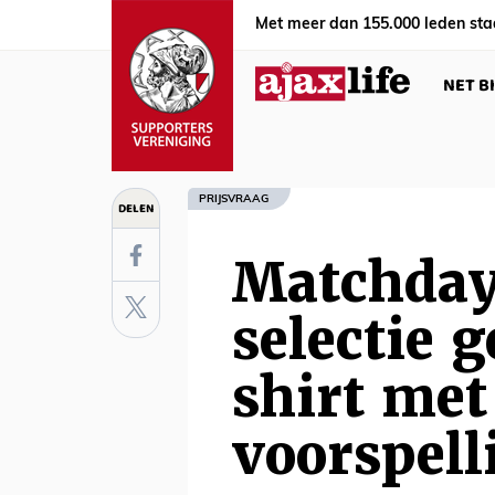
Met meer dan 155.000 leden sta
NET B
PRIJSVRAAG
DELEN
Matchday
selectie 
shirt met
voorspell