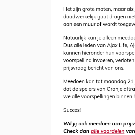
Het zijn grote maten, maar als j
daadwerkelijk gaat dragen niet 
aan een muur of wordt toegev
Natuurlijk kun je alleen meedoe
Dus alle leden van Ajax Life, 
kunnen hieronder hun voorspell
voorspelling invoeren, verloten
prijsvraag bericht van ons.
Meedoen kan tot maandag 21 ju
dat de spelers van Oranje af
we alle voorspellingen binnen
Succes!
Wil jij ook meedoen aan pri
Check dan
alle voordelen
van