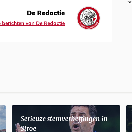
SE
De Redactie
le berichten van De Redactie
Serieuze stemverheffingen in
Stroe