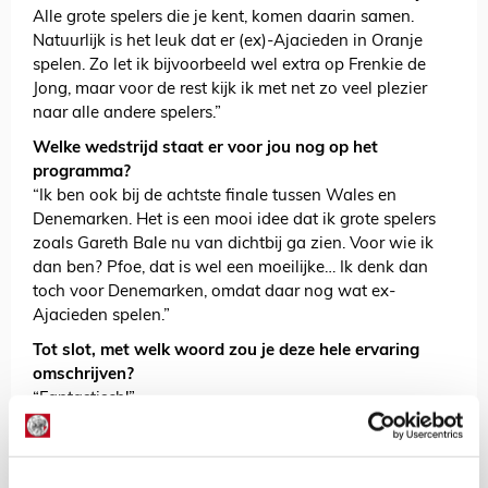
Alle grote spelers die je kent, komen daarin samen.
Natuurlijk is het leuk dat er (ex)-Ajacieden in Oranje
spelen. Zo let ik bijvoorbeeld wel extra op Frenkie de
Jong, maar voor de rest kijk ik met net zo veel plezier
naar alle andere spelers.”
Welke wedstrijd staat er voor jou nog op het
programma?
“Ik ben ook bij de achtste finale tussen Wales en
Denemarken. Het is een mooi idee dat ik grote spelers
zoals Gareth Bale nu van dichtbij ga zien. Voor wie ik
dan ben? Pfoe, dat is wel een moeilijke… Ik denk dan
toch voor Denemarken, omdat daar nog wat ex-
Ajacieden spelen.”
Tot slot, met welk woord zou je deze hele ervaring
omschrijven?
“Fantastisch!”
AANBEVOLEN
Shirtverzamelaar Robin: ‘Elk