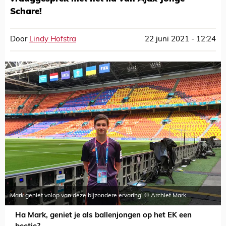
Schare!
Door
Lindy Hofstra
22 juni 2021 - 12:24
Mark geniet volop van deze bijzondere ervaring! © Archief Mark
Ha Mark, geniet je als ballenjongen op het EK een