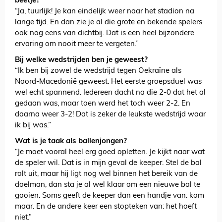
beetje?
“Ja, tuurlijk! Je kan eindelijk weer naar het stadion na
lange tijd. En dan zie je al die grote en bekende spelers
ook nog eens van dichtbij. Dat is een heel bijzondere
ervaring om nooit meer te vergeten.”
Bij welke wedstrijden ben je geweest?
“Ik ben bij zowel de wedstrijd tegen Oekraïne als
Noord-Macedonië geweest. Het eerste groepsduel was
wel echt spannend. Iedereen dacht na die 2-0 dat het al
gedaan was, maar toen werd het toch weer 2-2. En
daarna weer 3-2! Dat is zeker de leukste wedstrijd waar
ik bij was.”
Wat is je taak als ballenjongen?
“Je moet vooral heel erg goed opletten. Je kijkt naar wat
de speler wil. Dat is in mijn geval de keeper. Stel de bal
rolt uit, maar hij ligt nog wel binnen het bereik van de
doelman, dan sta je al wel klaar om een nieuwe bal te
gooien. Soms geeft de keeper dan een handje van: kom
maar. En de andere keer een stopteken van: het hoeft
niet.”