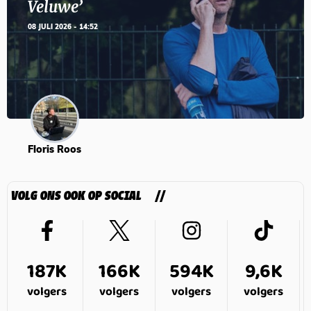
Veluwe’
08 JULI 2026 - 14:52
Floris Roos
VOLG ONS OOK OP SOCIAL
187K
166K
594K
9,6K
volgers
volgers
volgers
volgers