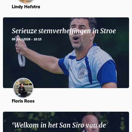
Lindy Hofstra
Serieuze stemverheffingen in Stroe
09 JULI 2026 - 10:15
Floris Roos
‘Welkom in het San Siro van de