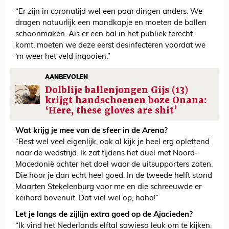
“Er zijn in coronatijd wel een paar dingen anders. We
dragen natuurlijk een mondkapje en moeten de ballen
schoonmaken. Als er een bal in het publiek terecht
komt, moeten we deze eerst desinfecteren voordat we
‘m weer het veld ingooien.”
AANBEVOLEN
Dolblije ballenjongen Gijs (13)
krijgt handschoenen boze Onana:
‘Here, these gloves are shit’
Wat krijg je mee van de sfeer in de Arena?
“Best wel veel eigenlijk, ook al kijk je heel erg oplettend
naar de wedstrijd. Ik zat tijdens het duel met Noord-
Macedonië achter het doel waar de uitsupporters zaten.
Die hoor je dan echt heel goed. In de tweede helft stond
Maarten Stekelenburg voor me en die schreeuwde er
keihard bovenuit. Dat viel wel op, haha!”
Let je langs de zijlijn extra goed op de Ajacieden?
“Ik vind het Nederlands elftal sowieso leuk om te kijken.