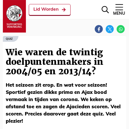
Lid Worden
MENU
QUIZ
Wie waren de twintig
doelpuntenmakers in
2004/05 en 2013/14?
Het seizoen zit erop. En wat voor seizoen!
Sportief gezien dikke prima en Ajax bood
vermaak in tijden van corona. We keken op
afstand toe en zagen de Ajacieden scoren. Veel
scoren. Precies daarover gaat deze quiz. Veel
plezier!