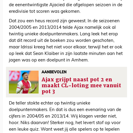
de eenentwintigste Ajacied die afgelopen seizoen in de
eredivisie tot scoren was gekomen.
Dat zou een heus record zijn geweest. In de seizoenen
2004/2005 en 2013/2014 telde Ajax namelijk ook al
twintig unieke doelpuntenmakers. Lang leek het erop
dat dit record uit de boeken zou worden geschoten,
maar Idrissi kreeg het niet voor elkaar, terwijl het er ook
op leek dat Sean Klaiber in zijn laatste minuten aan het
jagen was op een doelpunt in Arnhem.
AANBEVOLEN
Ajax grijpt naast pot 2 en
maakt CL-loting mee vanuit
pot 3
De teller stokte echter op twintig unieke
doelpuntenmakers. En dat is dus een evenaring van de
cijfers in 2004/05 en 2013/14. Wij klagen verder niet,
hoor. Niks daarvan! Sterker nog, het levert stof op voor
een leuke quiz. Want weet jij alle spelers op te lepelen