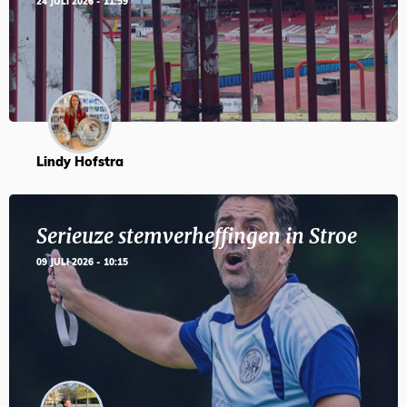
24 JULI 2026 - 11:59
Lindy Hofstra
Serieuze stemverheffingen in Stroe
09 JULI 2026 - 10:15