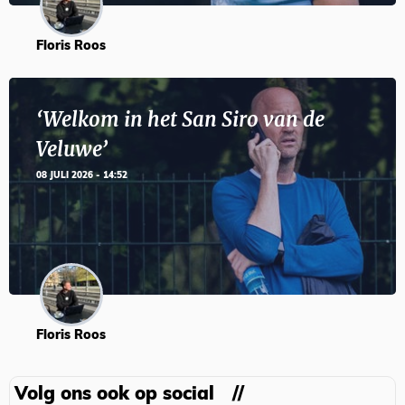
Floris Roos
‘Welkom in het San Siro van de
Veluwe’
08 JULI 2026 - 14:52
Floris Roos
Volg ons ook op social