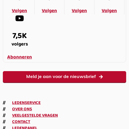
Volgen
Volgen
Volgen
Volgen
7,5K
volgers
Abonneren
Meld je aan voor de nieuwsbrief
LEDENSERVICE
OVER ONS
VEELGESTELDE VRAGEN
CONTACT
LEDENPANEL