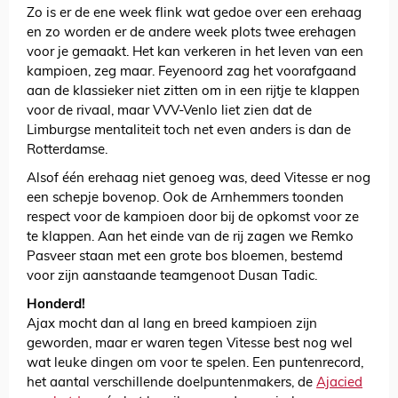
Zo is er de ene week flink wat gedoe over een erehaag
en zo worden er de andere week plots twee erehagen
voor je gemaakt. Het kan verkeren in het leven van een
kampioen, zeg maar. Feyenoord zag het voorafgaand
aan de klassieker niet zitten om in een rijtje te klappen
voor de rivaal, maar VVV-Venlo liet zien dat de
Limburgse mentaliteit toch net even anders is dan de
Rotterdamse.
Alsof één erehaag niet genoeg was, deed Vitesse er nog
een schepje bovenop. Ook de Arnhemmers toonden
respect voor de kampioen door bij de opkomst voor ze
te klappen. Aan het einde van de rij zagen we Remko
Pasveer staan met een grote bos bloemen, bestemd
voor zijn aanstaande teamgenoot Dusan Tadic.
Honderd!
Ajax mocht dan al lang en breed kampioen zijn
geworden, maar er waren tegen Vitesse best nog wel
wat leuke dingen om voor te spelen. Een puntenrecord,
het aantal verschillende doelpuntenmakers, de
Ajacied