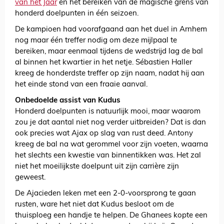
van het Jaar
én het bereiken van de magische grens van
honderd doelpunten in één seizoen.
De kampioen had voorafgaand aan het duel in Arnhem
nog maar één treffer nodig om deze mijlpaal te
bereiken, maar eenmaal tijdens de wedstrijd lag de bal
al binnen het kwartier in het netje. Sébastien Haller
kreeg de honderdste treffer op zijn naam, nadat hij aan
het einde stond van een fraaie aanval.
Onbedoelde assist van Kudus
Honderd doelpunten is natuurlijk mooi, maar waarom
zou je dat aantal niet nog verder uitbreiden? Dat is dan
ook precies wat Ajax op slag van rust deed. Antony
kreeg de bal na wat gerommel voor zijn voeten, waarna
het slechts een kwestie van binnentikken was. Het zal
niet het moeilijkste doelpunt uit zijn carrière zijn
geweest.
De Ajacieden leken met een 2-0-voorsprong te gaan
rusten, ware het niet dat Kudus besloot om de
thuisploeg een handje te helpen. De Ghanees kopte een