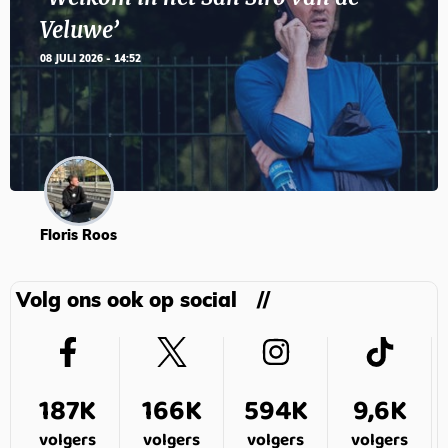
Veluwe’
08 JULI 2026 - 14:52
Floris Roos
Volg ons ook op social
187K
166K
594K
9,6K
volgers
volgers
volgers
volgers