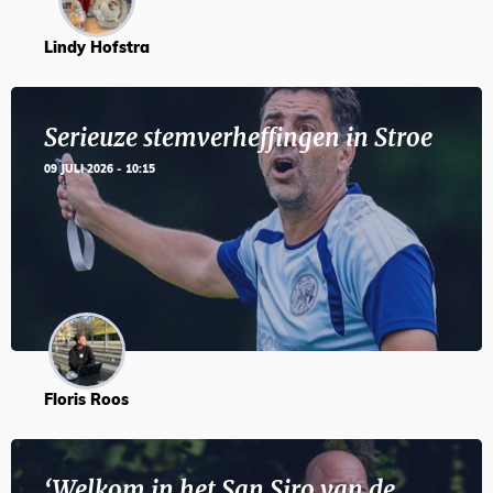
Lindy Hofstra
Serieuze stemverheffingen in Stroe
09 JULI 2026 - 10:15
Floris Roos
‘Welkom in het San Siro van de