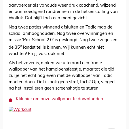
aanvoerder als vanouds weer druk coachend, wijzend
en aanmoedigend rondrennen in de fietsenstalling van
Wolluk. Dat blijft toch een mooi gezicht.
Nog twee potjes winnend afsluiten en Tadic mag de
schaal omhooghouden. Nog twee overwinningen en
missie ‘Pak Schaal 2.0’ is geslaagd. Nog twee zeges en
e
de 35
landstitel is binnen. Wij kunnen echt niet
wachten! En jij vast ook niet.
Als het zover is, maken we uiteraard een fraaie
wallpaper van het kampioensfeestje, maar tot die tijd
zul je het echt nog even met de wallpaper van Tadic
moeten doen. Dat is ook geen straf, toch? Oja, vergeet
na het installeren geen screenshotje te sturen!
Klik hier om onze wallpaper te downloaden