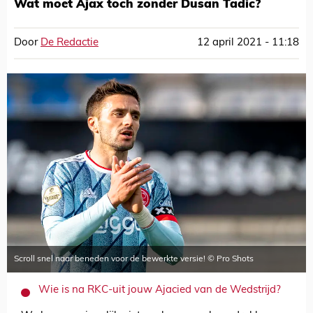
Wat moet Ajax toch zonder Dusan Tadic?
Door
De Redactie
12 april 2021 - 11:18
Scroll snel naar beneden voor de bewerkte versie! © Pro Shots
Wie is na RKC-uit jouw Ajacied van de Wedstrijd?