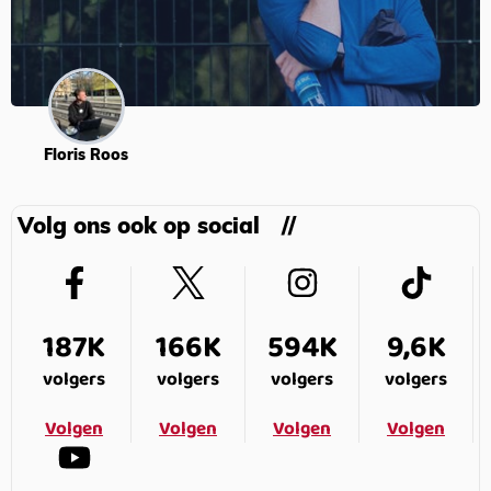
Floris Roos
Volg ons ook op social
187K
166K
594K
9,6K
volgers
volgers
volgers
volgers
Volgen
Volgen
Volgen
Volgen