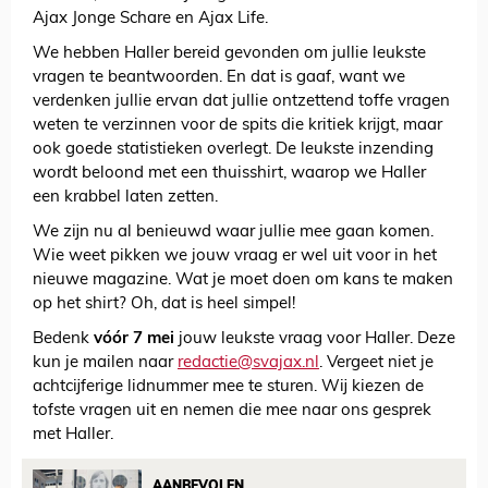
Ajax Jonge Schare en Ajax Life.
We hebben Haller bereid gevonden om jullie leukste
vragen te beantwoorden. En dat is gaaf, want we
verdenken jullie ervan dat jullie ontzettend toffe vragen
weten te verzinnen voor de spits die kritiek krijgt, maar
ook goede statistieken overlegt. De leukste inzending
wordt beloond met een thuisshirt, waarop we Haller
een krabbel laten zetten.
We zijn nu al benieuwd waar jullie mee gaan komen.
Wie weet pikken we jouw vraag er wel uit voor in het
nieuwe magazine. Wat je moet doen om kans te maken
op het shirt? Oh, dat is heel simpel!
Bedenk
vóór 7 mei
jouw leukste vraag voor Haller. Deze
kun je mailen naar
redactie@svajax.nl
. Vergeet niet je
achtcijferige lidnummer mee te sturen. Wij kiezen de
tofste vragen uit en nemen die mee naar ons gesprek
met Haller.
AANBEVOLEN