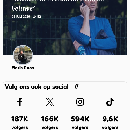
Veluwe’
08 JULI 2026 - 14:52
Floris Roos
Volg ons ook op social
187K
166K
594K
9,6K
volgers
volgers
volgers
volgers