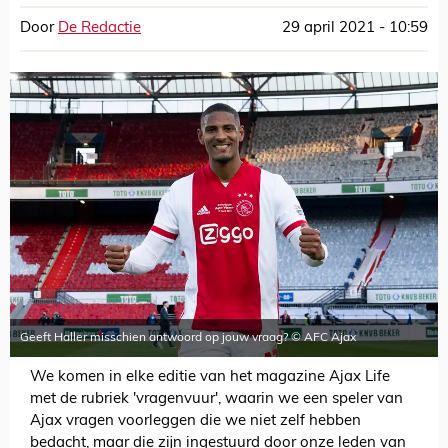
Door
De Redactie
29 april 2021 - 10:59
Geeft Haller misschien antwoord op jouw vraag? © AFC Ajax
We komen in elke editie van het magazine Ajax Life
met de rubriek 'vragenvuur', waarin we een speler van
Ajax vragen voorleggen die we niet zelf hebben
bedacht, maar die zijn ingestuurd door onze leden van