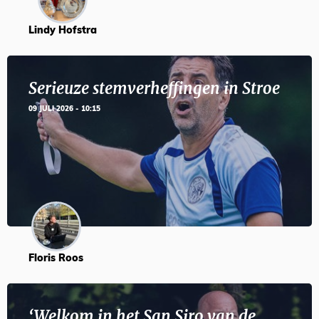
Lindy Hofstra
Serieuze stemverheffingen in Stroe
09 JULI 2026 - 10:15
Floris Roos
‘Welkom in het San Siro van de