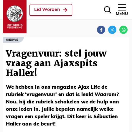
Lid Worden
MENU
NIEUWS
Vragenvuur: stel jouw
vraag aan Ajaxspits
Haller!
We hebben in ons magazine Ajax Life de
rubriek 'vragenvuur' en dat is leuk! Waarom?
Nou, bij die rubriek schakelen we de hulp van
onze leden in. Jullie bepalen namelijk welke
vragen een speler krijgt. Dit keer is Sébastien
Haller aan de beurt!