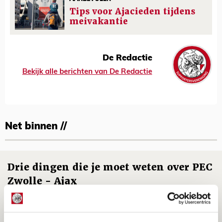
Tips voor Ajacieden tijdens
meivakantie
De Redactie
Bekijk alle berichten van De Redactie
Net binnen //
Drie dingen die je moet weten over PEC
Zwolle - Ajax
08 AUGUSTUS 2026 - 12:32
NIEUWS