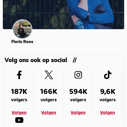
Floris Roos
Volg ons ook op social
187K
166K
594K
9,6K
volgers
volgers
volgers
volgers
Volgen
Volgen
Volgen
Volgen