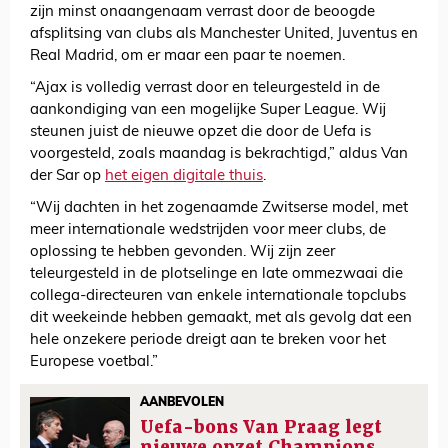
zijn minst onaangenaam verrast door de beoogde
afsplitsing van clubs als Manchester United, Juventus en
Real Madrid, om er maar een paar te noemen.
“Ajax is volledig verrast door en teleurgesteld in de
aankondiging van een mogelijke Super League. Wij
steunen juist de nieuwe opzet die door de Uefa is
voorgesteld, zoals maandag is bekrachtigd,” aldus Van
der Sar op
het eigen digitale thuis
.
“Wij dachten in het zogenaamde Zwitserse model, met
meer internationale wedstrijden voor meer clubs, de
oplossing te hebben gevonden. Wij zijn zeer
teleurgesteld in de plotselinge en late ommezwaai die
collega-directeuren van enkele internationale topclubs
dit weekeinde hebben gemaakt, met als gevolg dat een
hele onzekere periode dreigt aan te breken voor het
Europese voetbal.”
AANBEVOLEN
Uefa-bons Van Praag legt
nieuwe opzet Champions