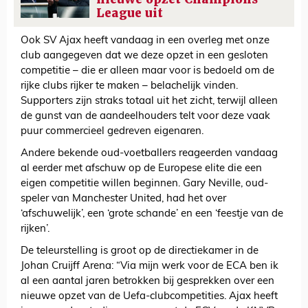
League uit
Ook SV Ajax heeft vandaag in een overleg met onze
club aangegeven dat we deze opzet in een gesloten
competitie – die er alleen maar voor is bedoeld om de
rijke clubs rijker te maken – belachelijk vinden.
Supporters zijn straks totaal uit het zicht, terwijl alleen
de gunst van de aandeelhouders telt voor deze vaak
puur commercieel gedreven eigenaren.
Andere bekende oud-voetballers reageerden vandaag
al eerder met afschuw op de Europese elite die een
eigen competitie willen beginnen. Gary Neville, oud-
speler van Manchester United, had het over
‘afschuwelijk’, een ‘grote schande’ en een ‘feestje van de
rijken’.
De teleurstelling is groot op de directiekamer in de
Johan Cruijff Arena: “Via mijn werk voor de ECA ben ik
al een aantal jaren betrokken bij gesprekken over een
nieuwe opzet van de Uefa-clubcompetities. Ajax heeft