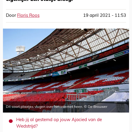
Door
Floris Roos
19 april 2021 - 11:53
Dit soort plaatjes vlogen over het internet heen. © De Brouwer
Heb jij al gestemd op jouw Ajacied van de
Wedstrijd?