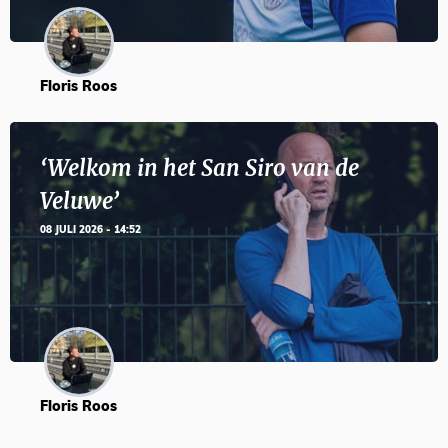
Floris Roos
‘Welkom in het San Siro van de
Veluwe’
08 JULI 2026 - 14:52
Floris Roos