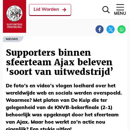
Lid Worden
MENU
NIEUWS
Supporters binnen
sfeerteam Ajax beleven
'soort van uitwedstrijd’
De foto’s en video’s vlogen loeihard over het
wereldwijde web en socials werden overspoeld.
Waarmee? Met platen van De Kuip die ter
gelegenheid van de KNVB-bekerfinale (2-1)
behoorlijk was opgeknapt door het sfeerteam
van Ajax. Maar hoe werkt zo’n actie nou
eigenlijk? Een stukje uitleg!