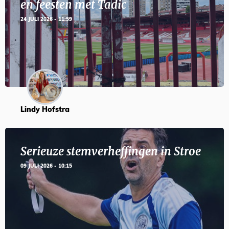
en feesten met Tadic
24 JULI 2026 - 11:59
Lindy Hofstra
Serieuze stemverheffingen in Stroe
09 JULI 2026 - 10:15