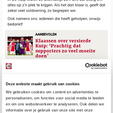
alles op z’n plek te krijgen. Als het dan klaar is, geeft dat
zeker veel voldoening, zo begrepen we.
Ook namens ons: iedereen die heeft geholpen, onwijs
bedankt!
AANBEVOLEN
Klaassen over versierde
Kuip: ‘Prachtig dat
supporters zo veel moeite
doen’
Floris Roos
Bekijk alle berichten van Floris Roos
Deze website maakt gebruik van cookies
We gebruiken cookies om content en advertenties te
personaliseren, om functies voor social media te bieden
en om ons websiteverkeer te analyseren. Ook delen we
Net binnen //
informatie over je gebruik van onze site met onze