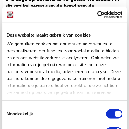
dit artikel terug aan de hand van de
statistieken.
Door
De Redactie
12 april 2021 - 18:40
Deze website maakt gebruik van cookies
We gebruiken cookies om content en advertenties te
personaliseren, om functies voor social media te bieden
en om ons websiteverkeer te analyseren. Ook delen we
informatie over je gebruik van onze site met onze
partners voor social media, adverteren en analyse. Deze
partners kunnen deze gegevens combineren met andere
informatie die je aan ze hebt verstrekt of die ze hebben
verzameld op basis van je gebruik van hun services.
Toestemmingsselectie
Noodzakelijk
Nee, het was niet heel best wat Ajax liet zien in Waalwijk. © Pro Shots