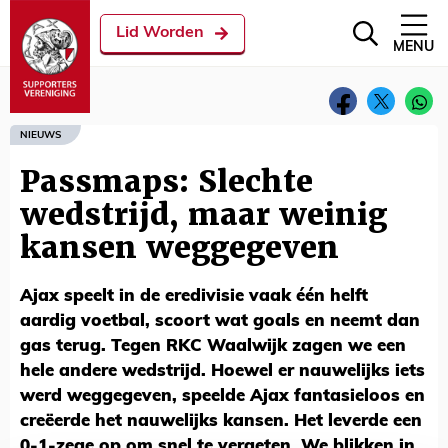
Lid Worden
MENU
NIEUWS
Passmaps: Slechte
wedstrijd, maar weinig
kansen weggegeven
Ajax speelt in de eredivisie vaak één helft
aardig voetbal, scoort wat goals en neemt dan
gas terug. Tegen RKC Waalwijk zagen we een
hele andere wedstrijd. Hoewel er nauwelijks iets
werd weggegeven, speelde Ajax fantasieloos en
creëerde het nauwelijks kansen. Het leverde een
0-1-zege op om snel te vergeten. We blikken in