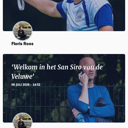
Floris Roos
‘Welkom in het San Siro van de
Veluwe’
08 JULI 2026 - 14:52