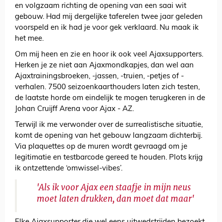
en volgzaam richting de opening van een saai wit
gebouw. Had mij dergelijke taferelen twee jaar geleden
voorspeld en ik had je voor gek verklaard. Nu maak ik
het mee.
Om mij heen en zie en hoor ik ook veel Ajaxsupporters.
Herken je ze niet aan Ajaxmondkapjes, dan wel aan
Ajaxtrainingsbroeken, -jassen, -truien, -petjes of -
verhalen. 7500 seizoenkaarthouders laten zich testen,
de laatste horde om eindelijk te mogen terugkeren in de
Johan Cruijff Arena voor Ajax - AZ.
Terwijl ik me verwonder over de surrealistische situatie,
komt de opening van het gebouw langzaam dichterbij.
Via plaquettes op de muren wordt gevraagd om je
legitimatie en testbarcode gereed te houden. Plots krijg
ik ontzettende ‘omwissel-vibes’.
'Als ik voor Ajax een staafje in mijn neus
moet laten drukken, dan moet dat maar'