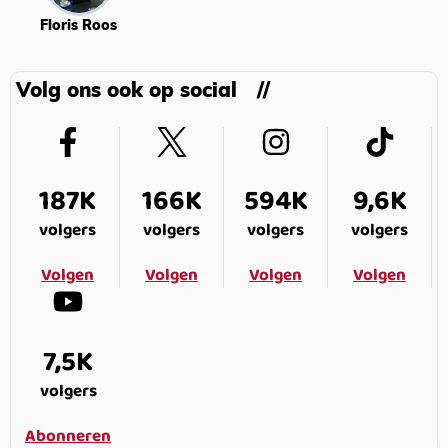
Floris Roos
Volg ons ook op social
187K
166K
594K
9,6K
volgers
volgers
volgers
volgers
Volgen
Volgen
Volgen
Volgen
7,5K
volgers
Abonneren