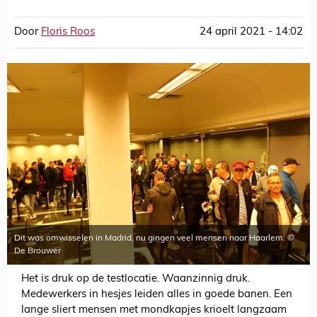
Door
Floris Roos
24 april 2021 - 14:02
Dit was omwisselen in Madrid, nu gingen veel mensen naar Haarlem. ©
De Brouwer
Het is druk op de testlocatie. Waanzinnig druk.
Medewerkers in hesjes leiden alles in goede banen. Een
lange sliert mensen met mondkapjes krioelt langzaam