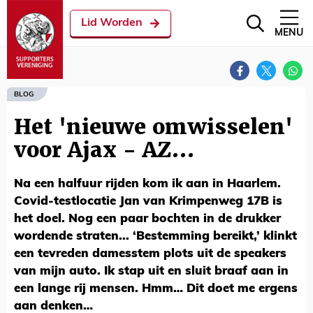
Lid Worden
MENU
BLOG
Het 'nieuwe omwisselen'
voor Ajax - AZ…
Na een halfuur rijden kom ik aan in Haarlem.
Covid-testlocatie Jan van Krimpenweg 17B is
het doel. Nog een paar bochten in de drukker
wordende straten... ‘Bestemming bereikt,’ klinkt
een tevreden damesstem plots uit de speakers
van mijn auto. Ik stap uit en sluit braaf aan in
een lange rij mensen. Hmm… Dit doet me ergens
aan denken…