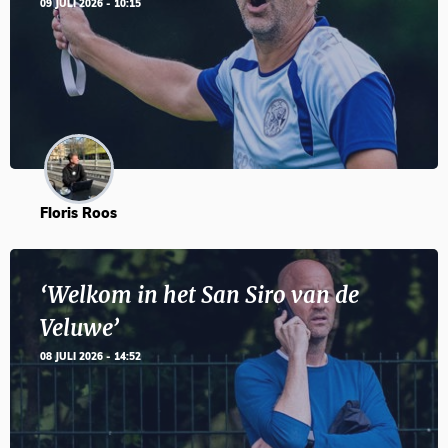
09 JULI 2026 - 10:15
Floris Roos
‘Welkom in het San Siro van de
Veluwe’
08 JULI 2026 - 14:52