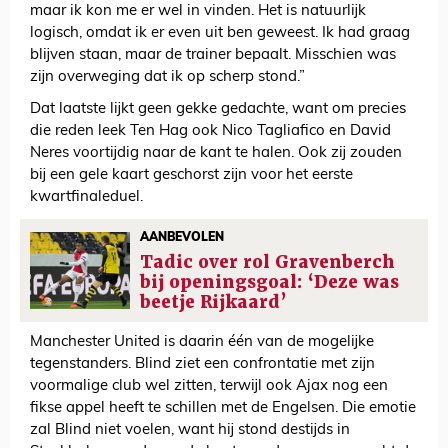
maar ik kon me er wel in vinden. Het is natuurlijk
logisch, omdat ik er even uit ben geweest. Ik had graag
blijven staan, maar de trainer bepaalt. Misschien was
zijn overweging dat ik op scherp stond.”
Dat laatste lijkt geen gekke gedachte, want om precies
die reden leek Ten Hag ook Nico Tagliafico en David
Neres voortijdig naar de kant te halen. Ook zij zouden
bij een gele kaart geschorst zijn voor het eerste
kwartfinaleduel.
AANBEVOLEN
Tadic over rol Gravenberch
bij openingsgoal: ‘Deze was
beetje Rijkaard’
Manchester United is daarin één van de mogelijke
tegenstanders. Blind ziet een confrontatie met zijn
voormalige club wel zitten, terwijl ook Ajax nog een
fikse appel heeft te schillen met de Engelsen. Die emotie
zal Blind niet voelen, want hij stond destijds in