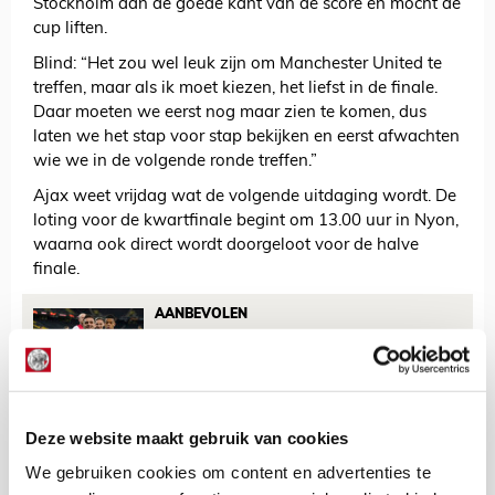
Stockholm aan de goede kant van de score en mocht de
cup liften.
Blind: “Het zou wel leuk zijn om Manchester United te
treffen, maar als ik moet kiezen, het liefst in de finale.
Daar moeten we eerst nog maar zien te komen, dus
laten we het stap voor stap bekijken en eerst afwachten
wie we in de volgende ronde treffen.”
Ajax weet vrijdag wat de volgende uitdaging wordt. De
loting voor de kwartfinale begint om 13.00 uur in Nyon,
waarna ook direct wordt doorgeloot voor de halve
finale.
AANBEVOLEN
Deze clubs kan Ajax treffen
in kwartfinale Europa
League!
Deze website maakt gebruik van cookies
De Redactie
We gebruiken cookies om content en advertenties te
Bekijk alle berichten van De Redactie