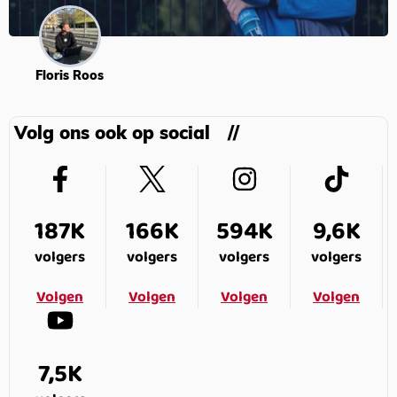
Floris Roos
Volg ons ook op social
187K
166K
594K
9,6K
volgers
volgers
volgers
volgers
Volgen
Volgen
Volgen
Volgen
7,5K