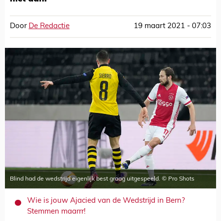
Door
De Redactie
19 maart 2021 - 07:03
Blind had de wedstrijd eigenlijk best graag uitgespeeld. © Pro Shots
Wie is jouw Ajacied van de Wedstrijd in Bern?
Stemmen maarrr!