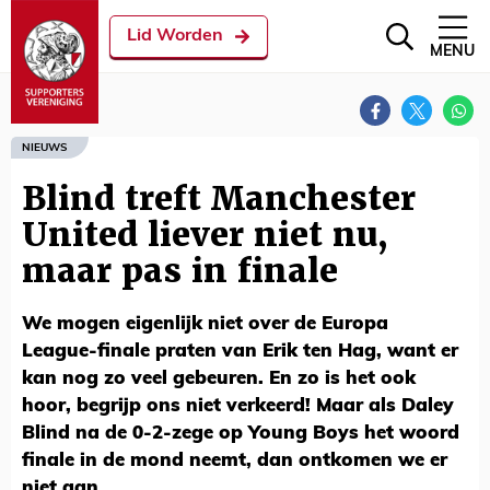
Lid Worden
MENU
NIEUWS
Blind treft Manchester
United liever niet nu,
maar pas in finale
We mogen eigenlijk niet over de Europa
League-finale praten van Erik ten Hag, want er
kan nog zo veel gebeuren. En zo is het ook
hoor, begrijp ons niet verkeerd! Maar als Daley
Blind na de 0-2-zege op Young Boys het woord
finale in de mond neemt, dan ontkomen we er
niet aan.