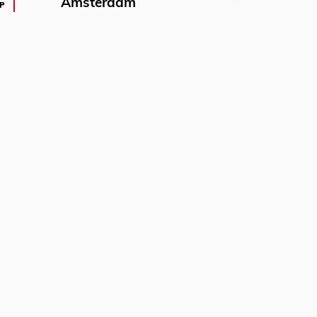
Amsterdam
P