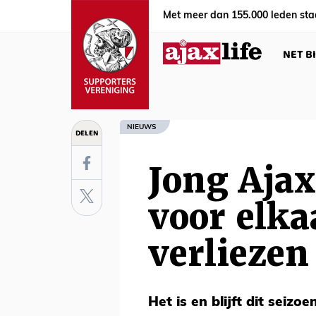
Met meer dan 155.000 leden sta
NET B
NIEUWS
DELEN
Jong Ajax
voor elka
verliezen
Het is en blijft dit seiz