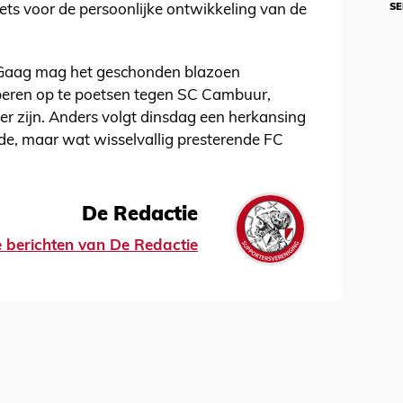
SE
ets voor de persoonlijke ontwikkeling van de
r Gaag mag het geschonden blazoen
beren op te poetsen tegen SC Cambuur,
er zijn. Anders volgt dinsdag een herkansing
nde, maar wat wisselvallig presterende FC
De Redactie
le berichten van De Redactie