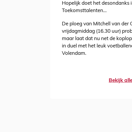
Hopelijk doet het desondanks i
Toekomsttalenten...
De ploeg van Mitchell van de
vrijdagmiddag (16.30 uur) pro
maar laat dat nu net de koplop
in duel met het leuk voetballe
Volendam.
Bekijk al