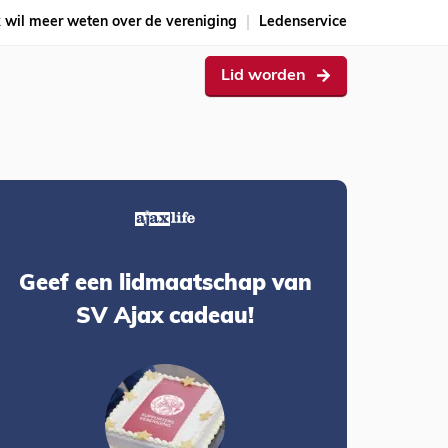
k wil meer weten over de vereniging
Ledenservice
Lid worden
Geef een lidmaatschap van
SV Ajax cadeau!