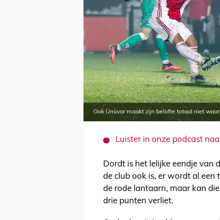
Ook Ünüvar maakt zijn belofte totaal niet waar
Luister in onze podcast naa
Dordt is het lelijke eendje va
de club ook is, er wordt al een
de rode lantaarn, maar kan d
drie punten verliet.