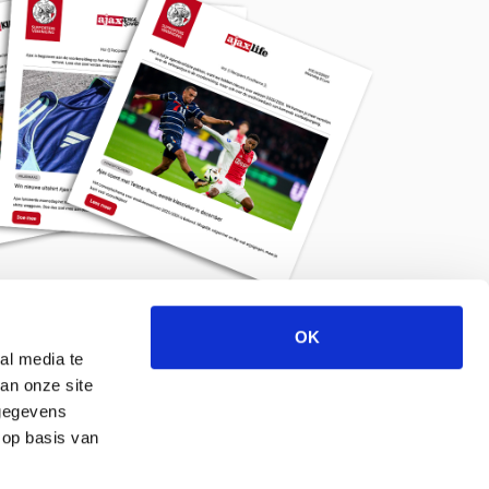
OK
Meld je aan voor de nieuwsbrief
al media te
an onze site
 gegevens
 op basis van