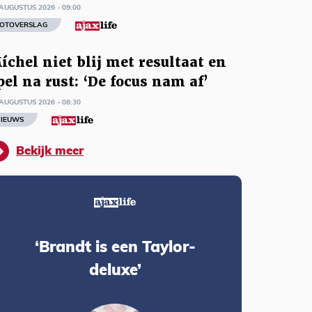
AUGUSTUS 2026 - 09:00
OTOVERSLAG
íchel niet blij met resultaat en
pel na rust: ‘De focus nam af’
AUGUSTUS 2026 - 08:30
IEUWS
Bekijk meer
‘Brandt is een Taylor-
deluxe’