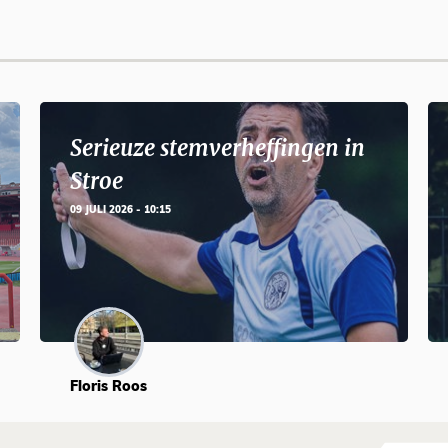
Serieuze stemverheffingen in
Stroe
09 JULI 2026 - 10:15
Floris Roos