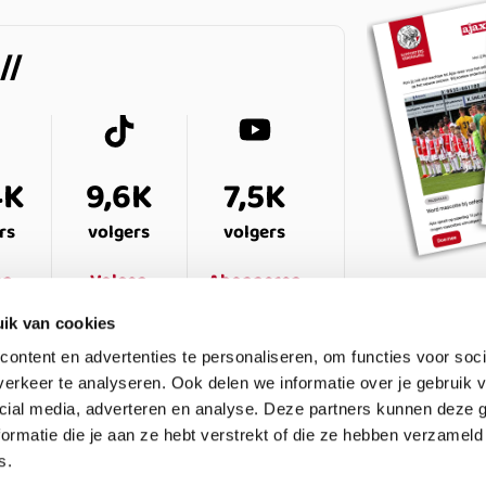
4K
9,6K
7,5K
rs
volgers
volgers
en
Volgen
Abonneren
ik van cookies
ontent en advertenties te personaliseren, om functies voor soci
erkeer te analyseren. Ook delen we informatie over je gebruik v
cial media, adverteren en analyse. Deze partners kunnen deze
ormatie die je aan ze hebt verstrekt of die ze hebben verzameld
s.
ESTELDE VRAGEN
CONTACT
LEDENPANEL