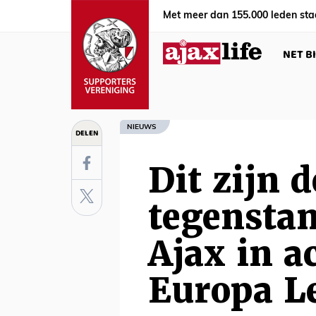
Met meer dan 155.000 leden sta
NET B
NIEUWS
DELEN
Dit zijn 
tegensta
Ajax in a
Europa L