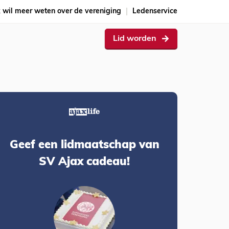
k wil meer weten over de vereniging
Ledenservice
Lid worden
Geef een lidmaatschap van
SV Ajax cadeau!