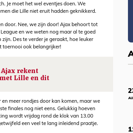
ch. Je moet het wel eventjes doen. We
n die Lille niet eruit hadden geknikkerd.
 door. Nee, we zijn door! Ajax behoort tot
pa League en we weten nog maar al te goed
ijn. Des te verder je geraakt, hoe leuker
 toernooi ook belangrijker!
! Ajax rekent
 met Lille en dit
2
AU
r en meer rondjes door kan komen, maar we
te finales nog niet eens. Gelukkig hoeven
ting wordt vrijdag rond de klok van 13.00
etwijfeld een veel te lang inleidend praatje.
1