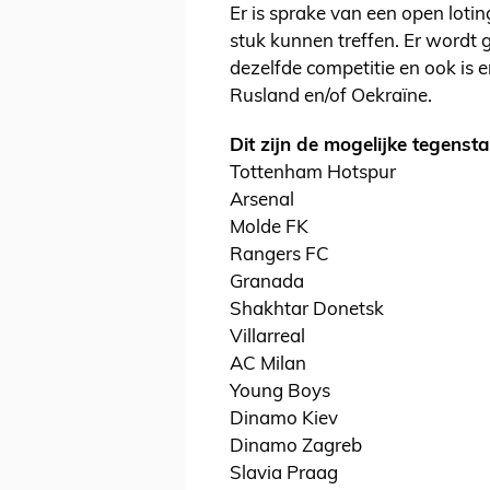
Er is sprake van een open lotin
stuk kunnen treffen. Er wordt 
dezelfde competitie en ook is 
Rusland en/of Oekraïne.
Dit zijn de mogelijke tegensta
Tottenham Hotspur
Arsenal
Molde FK
Rangers FC
Granada
Shakhtar Donetsk
Villarreal
AC Milan
Young Boys
Dinamo Kiev
Dinamo Zagreb
Slavia Praag