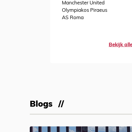
Manchester United
Olympiakos Piraeus
AS Roma
Bekijk al
Blogs