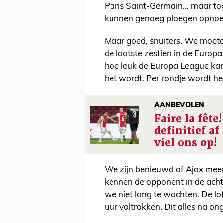
Paris Saint-Germain... maar to
kunnen genoeg ploegen opnoeme
Maar goed, snuiters. We moeten
de laatste zestien in de Euro
hoe leuk de Europa League kan z
het wordt. Per rondje wordt het
AANBEVOLEN
Faire la fête
definitief af
viel ons op!
We zijn benieuwd of Ajax mee
kennen de opponent in de achts
we niet lang te wachten. De lo
uur voltrokken. Dit alles na ong