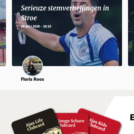
Serieuze stemverheffingen in
Stroe
09 JULI 2026 - 10:15
Floris Roos