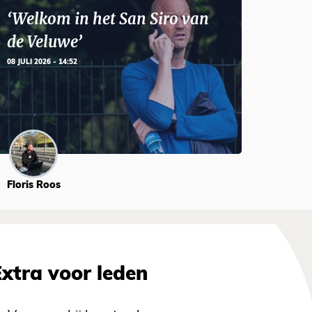
‘Welkom in het San Siro van
de Veluwe’
08 JULI 2026 - 14:52
Floris Roos
Extra voor leden