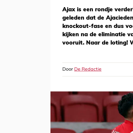
Ajax is een rondje verder
geleden dat de Ajaciede
knockout-fase en dus voe
kijken na de eliminatie v
vooruit. Naar de loting! 
Door
De Redactie