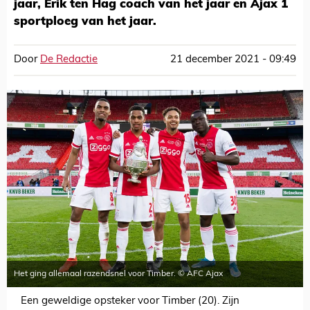
jaar, Erik ten Hag coach van het jaar en Ajax 1
sportploeg van het jaar.
Door
De Redactie
21 december 2021 - 09:49
Het ging allemaal razendsnel voor Timber. © AFC Ajax
Een geweldige opsteker voor Timber (20). Zijn