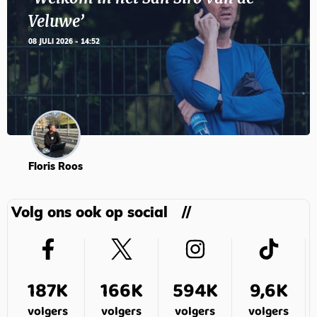
Veluwe’
08 JULI 2026 - 14:52
Floris Roos
Volg ons ook op social
187K
166K
594K
9,6K
volgers
volgers
volgers
volgers