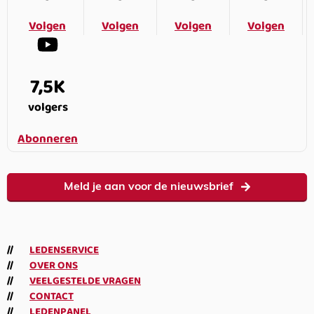
Volgen
Volgen
Volgen
Volgen
7,5K
volgers
Abonneren
Meld je aan voor de nieuwsbrief
LEDENSERVICE
OVER ONS
VEELGESTELDE VRAGEN
CONTACT
LEDENPANEL