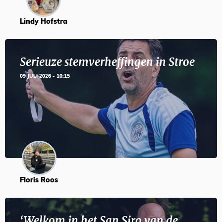
Lindy Hofstra
Serieuze stemverheffingen in Stroe
09 JULI 2026 - 10:15
Floris Roos
‘Welkom in het San Siro van de