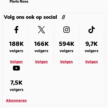
Floris Roos
Volg ons ook op social
188K
166K
594K
9,7K
volgers
volgers
volgers
volgers
Volgen
Volgen
Volgen
Volgen
7,5K
volgers
Abonneren