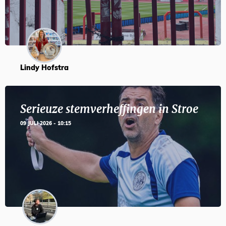
Lindy Hofstra
Serieuze stemverheffingen in Stroe
09 JULI 2026 - 10:15