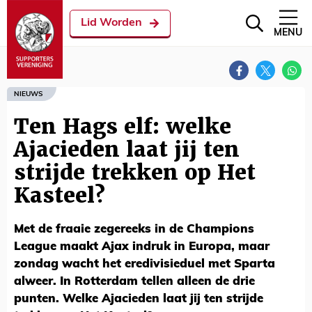
Lid Worden
MENU
NIEUWS
Ten Hags elf: welke
Ajacieden laat jij ten
strijde trekken op Het
Kasteel?
Met de fraaie zegereeks in de Champions
League maakt Ajax indruk in Europa, maar
zondag wacht het eredivisieduel met Sparta
alweer. In Rotterdam tellen alleen de drie
punten. Welke Ajacieden laat jij ten strijde