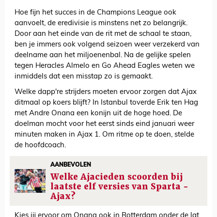
Hoe fijn het succes in de Champions League ook
aanvoelt, de eredivisie is minstens net zo belangrijk.
Door aan het einde van de rit met de schaal te staan,
ben je immers ook volgend seizoen weer verzekerd van
deelname aan het miljoenenbal. Na de gelijke spelen
tegen Heracles Almelo en Go Ahead Eagles weten we
inmiddels dat een misstap zo is gemaakt.
Welke dapp're strijders moeten ervoor zorgen dat Ajax
ditmaal op koers blijft? In Istanbul toverde Erik ten Hag
met Andre Onana een konijn uit de hoge hoed. De
doelman mocht voor het eerst sinds eind januari weer
minuten maken in Ajax 1. Om ritme op te doen, stelde
de hoofdcoach.
AANBEVOLEN
Welke Ajacieden scoorden bij
laatste elf versies van Sparta -
Ajax?
Kies jij ervoor om Onana ook in Rotterdam onder de lat