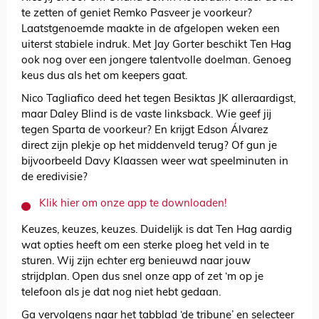
te zetten of geniet Remko Pasveer je voorkeur?
Laatstgenoemde maakte in de afgelopen weken een
uiterst stabiele indruk. Met Jay Gorter beschikt Ten Hag
ook nog over een jongere talentvolle doelman. Genoeg
keus dus als het om keepers gaat.
Nico Tagliafico deed het tegen Besiktas JK alleraardigst,
maar Daley Blind is de vaste linksback. Wie geef jij
tegen Sparta de voorkeur? En krijgt Edson Álvarez
direct zijn plekje op het middenveld terug? Of gun je
bijvoorbeeld Davy Klaassen weer wat speelminuten in
de eredivisie?
Klik hier om onze app te downloaden!
Keuzes, keuzes, keuzes. Duidelijk is dat Ten Hag aardig
wat opties heeft om een sterke ploeg het veld in te
sturen. Wij zijn echter erg benieuwd naar jouw
strijdplan. Open dus snel onze app of zet ‘m op je
telefoon als je dat nog niet hebt gedaan.
Ga vervolgens naar het tabblad ‘de tribune’ en selecteer