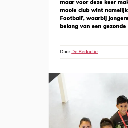
maar voor deze keer mak
mooie club wint namelijk
Football’, waarbij jong
belang van een gezonde le
Door
De Redactie