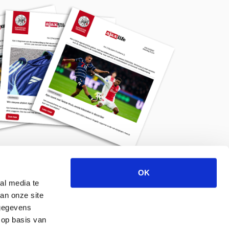
OK
Meld je aan voor de nieuwsbrief
al media te
an onze site
 gegevens
 op basis van