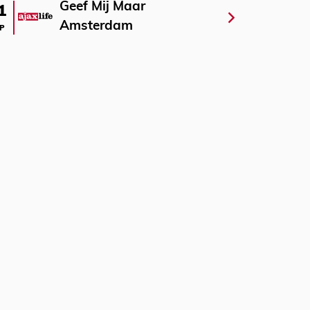
Geef Mij Maar
1
Amsterdam
P