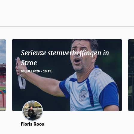
Serieuze stemverheffingen in
Stroe
09 JULI 2026 - 10:15
Floris Roos