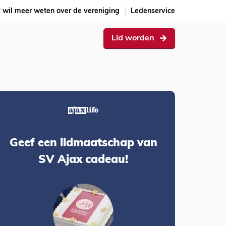
k wil meer weten over de vereniging
Ledenservice
Lid worden
Geef een lidmaatschap van
SV Ajax cadeau!