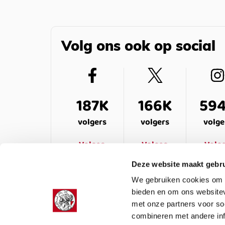
Volg ons ook op social
187K
166K
59
volgers
volgers
volge
Volgen
Volgen
Volg
Deze website maakt gebru
We gebruiken cookies om c
bieden en om ons websitev
met onze partners voor so
combineren met andere inf