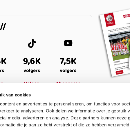
4K
9,6K
7,5K
rs
volgers
volgers
en
Volgen
Abonneren
ik van cookies
ontent en advertenties te personaliseren, om functies voor soci
erkeer te analyseren. Ook delen we informatie over je gebruik v
cial media, adverteren en analyse. Deze partners kunnen deze
ormatie die je aan ze hebt verstrekt of die ze hebben verzameld