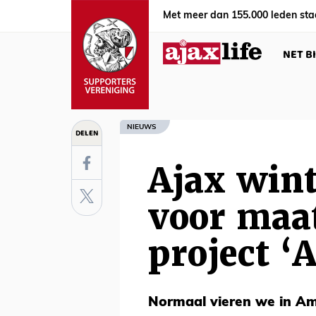
Met meer dan 155.000 leden sta
NET B
NIEUWS
DELEN
Ajax wint
voor maa
project ‘
Normaal vieren we in A