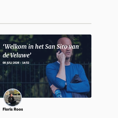
‘Welkom in het San Siro van
de Veluwe’
08 JULI 2026 - 14:52
Floris Roos