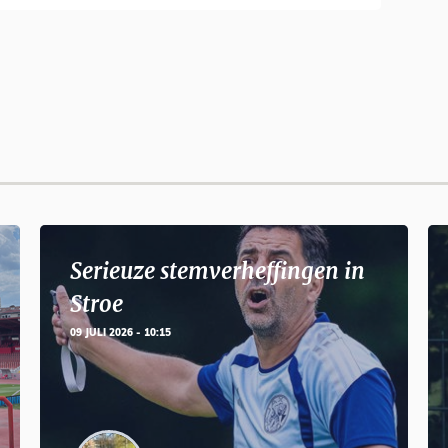
Serieuze stemverheffingen in
Stroe
09 JULI 2026 - 10:15