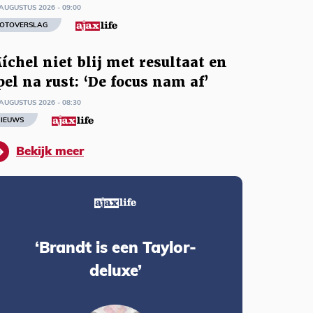
AUGUSTUS 2026 - 09:00
OTOVERSLAG
íchel niet blij met resultaat en
pel na rust: ‘De focus nam af’
AUGUSTUS 2026 - 08:30
IEUWS
Bekijk meer
‘Brandt is een Taylor-
deluxe’