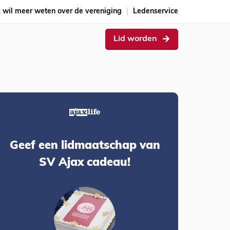
k wil meer weten over de vereniging
Ledenservice
Lid worden
Geef een lidmaatschap van
SV Ajax cadeau!