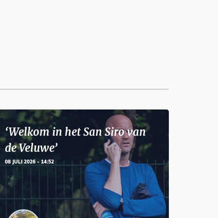
‘Welkom in het San Siro van
de Veluwe’
08 JULI 2026 - 14:52