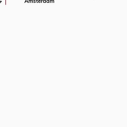
Amsterdam
P