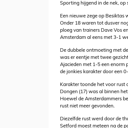
Sporting hijgend in de nek, op
Een nieuwe zege op Besiktas w
Onder 18 waren tot dusver noga
ploeg van trainers Dave Vos en
Amsterdam al eens met 3-1 w
De dubbele ontmoeting met de
was er eentje met twee gezich
Ajacieden met 1-5 een enorm 
de jonkies karakter door een 0-
Karakter toonde het voor rust 
Dongen (17) was al binnen het 
Hoewel de Amsterdammers bete
rust niet meer gevonden.
Diezelfde rust werd door de t
Setford moest meteen na de p