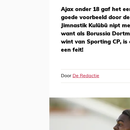
Ajax onder 18 gaf het e
goede voorbeeld door de 
Jimnastik Kulübü nipt met
want als Borussia Dortmu
wint van Sporting CP, is
een feit!
Door
De Redactie