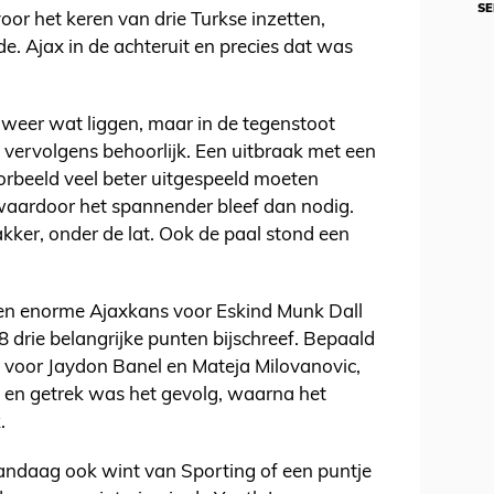
SE
or het keren van drie Turkse inzetten,
e. Ajax in de achteruit en precies dat was
 weer wat liggen, maar in de tegenstoot
t vervolgens behoorlijk. Een uitbraak met een
orbeeld veel beter uitgespeeld moeten
 waardoor het spannender bleef dan nodig.
kker, onder de lat. Ook de paal stond een
en enorme Ajaxkans voor Eskind Munk Dall
 drie belangrijke punten bijschreef. Bepaald
n voor Jaydon Banel en Mateja Milovanovic,
w en getrek was het gevolg, waarna het
.
andaag ook wint van Sporting of een puntje