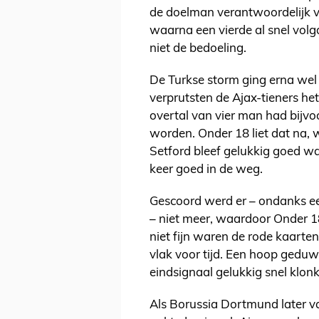
de doelman verantwoordelijk vo
waarna een vierde al snel volgd
niet de bedoeling.
De Turkse storm ging erna wel
verprutsten de Ajax-tieners he
overtal van vier man had bijvo
worden. Onder 18 liet dat na,
Setford bleef gelukkig goed wa
keer goed in de weg.
Gescoord werd er – ondanks e
– niet meer, waardoor Onder 18
niet fijn waren de rode kaarte
vlak voor tijd. Een hoop gedu
eindsignaal gelukkig snel klonk
Als Borussia Dortmund later v