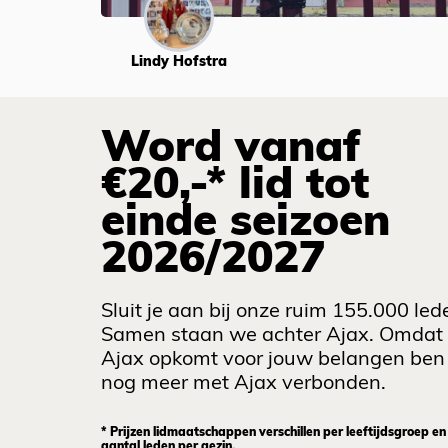
Lindy Hofstra
Word vanaf
€20,-* lid tot
einde seizoen
2026/2027
Sluit je aan bij onze ruim 155.000 led
Samen staan we achter Ajax. Omdat
Ajax opkomt voor jouw belangen ben 
nog meer met Ajax verbonden.
* Prijzen lidmaatschappen verschillen per leeftijdsgroep en
aantal leden per gezin.