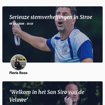
Serieuze stemverheffingen in Stroe
09 JULI 2026 - 10:15
Floris Roos
‘Welkom in het San Siro van de
Veluwe’