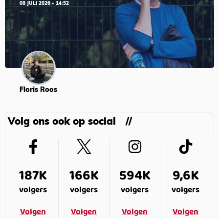
08 JULI 2026 - 14:52
Floris Roos
Volg ons ook op social
187K
166K
594K
9,6K
volgers
volgers
volgers
volgers
Volgen
Volgen
Volgen
Volgen