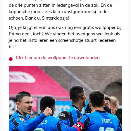
de drie punten zitten in ieder geval in de zak. En de
koppositie (naast zes kilo kunstgraskorrels) in de
schoen. Dank u, Sinterklaasje!
Oja, je krijgt er van ons ook nog een gratis wallpaper bij.
Prima deal, toch? We vinden het overigens wel leuk als
je na het installeren een screenshotje stuurt. Iedereen
blij!
Klik hier om de wallpaper te downloaden