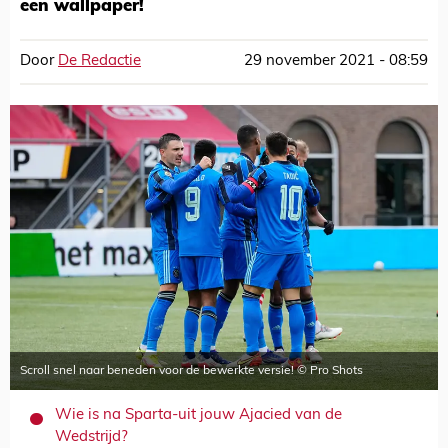
een wallpaper!
Door
De Redactie
29 november 2021 - 08:59
Scroll snel naar beneden voor de bewerkte versie! © Pro Shots
Wie is na Sparta-uit jouw Ajacied van de
Wedstrijd?