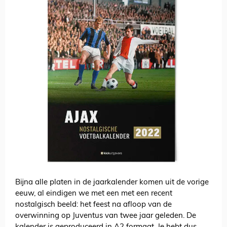
Bijna alle platen in de jaarkalender komen uit de vorige
eeuw, al eindigen we met een met een recent
nostalgisch beeld: het feest na afloop van de
overwinning op Juventus van twee jaar geleden. De