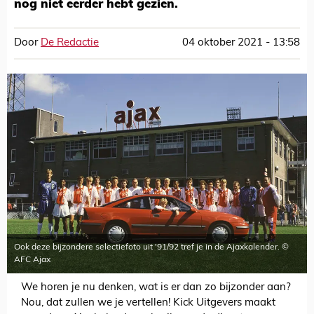
nog niet eerder hebt gezien.
Door
De Redactie
04 oktober 2021 - 13:58
Ook deze bijzondere selectiefoto uit '91/92 tref je in de Ajaxkalender. ©
AFC Ajax
We horen je nu denken, wat is er dan zo bijzonder aan?
Nou, dat zullen we je vertellen! Kick Uitgevers maakt