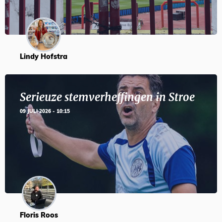
Lindy Hofstra
Serieuze stemverheffingen in Stroe
09 JULI 2026 - 10:15
Floris Roos