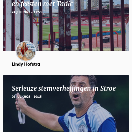
en feesten met Tadic
24 JULI 2026 - 11:59
Lindy Hofstra
Serieuze stemverheffingen in Stroe
09 JULI 2026 - 10:15