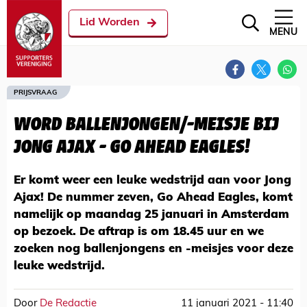
Lid Worden
MENU
PRIJSVRAAG
WORD BALLENJONGEN/-MEISJE BIJ
JONG AJAX - GO AHEAD EAGLES!
Er komt weer een leuke wedstrijd aan voor Jong
Ajax! De nummer zeven, Go Ahead Eagles, komt
namelijk op maandag 25 januari in Amsterdam
op bezoek. De aftrap is om 18.45 uur en we
zoeken nog ballenjongens en -meisjes voor deze
leuke wedstrijd.
Door
De Redactie
11 januari 2021 - 11:40