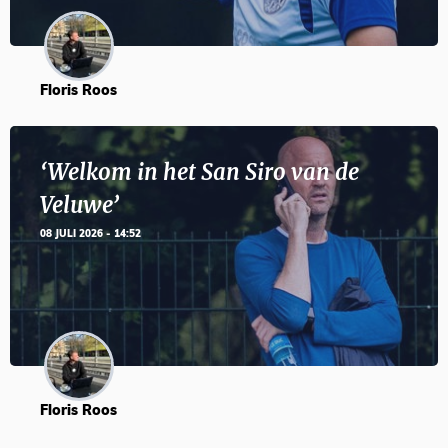
Floris Roos
‘Welkom in het San Siro van de
Veluwe’
08 JULI 2026 - 14:52
Floris Roos